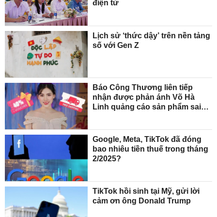
điện tử
Lịch sử ‘thức dậy’ trên nền tảng
số với Gen Z
Báo Công Thương liên tiếp
nhận được phản ánh Võ Hà
Linh quảng cáo sản phẩm sai
sự thật
Google, Meta, TikTok đã đóng
bao nhiêu tiền thuế trong tháng
2/2025?
TikTok hồi sinh tại Mỹ, gửi lời
cảm ơn ông Donald Trump