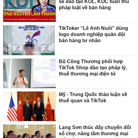
sẽ đào tạo KOL, KOC tuân thủ
pháp luật về bán hàng
TikToker “Lê Anh Nuôi” dùng
logo doanh nghiệp quân đội
bán hàng tư nhân
Bộ Công Thương phối hợp
TikTok Shop đào tạo pháp lý,
thuế thương mại điện tử
Mỹ - Trung Quốc thảo luận về
thuế quan và TikTok
Lạng Sơn thúc đẩy chuyển đổi
số chợ, nâng tầm thương mại