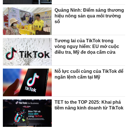
Quảng Ninh: Điểm sáng thương
hiệu nông sản qua môi trường
số
Tương lai của TikTok trong
vòng nguy hiểm: EU mở cuộc
điều tra, Mỹ đe dọa cấm cửa
Nỗ lực cuối cùng của TikTok để
ngăn lệnh cấm tại Mỹ
TET to the TOP 2025: Khai phá
tiềm năng kinh doanh từ TikTok