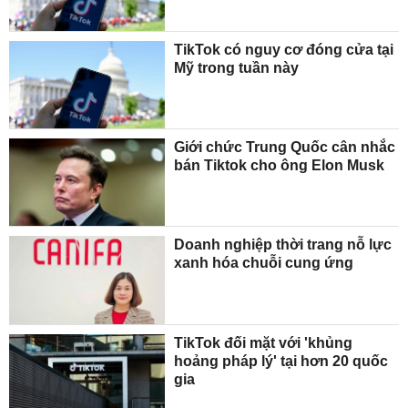
TikTok có nguy cơ đóng cửa tại
Mỹ trong tuần này
Giới chức Trung Quốc cân nhắc
bán Tiktok cho ông Elon Musk
Doanh nghiệp thời trang nỗ lực
xanh hóa chuỗi cung ứng
TikTok đối mặt với 'khủng
hoảng pháp lý' tại hơn 20 quốc
gia