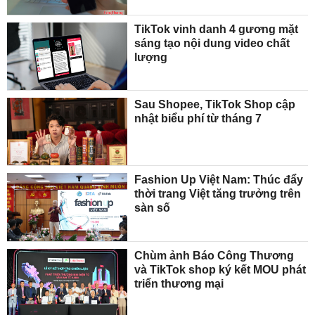
TikTok vinh danh 4 gương mặt
sáng tạo nội dung video chất
lượng
Sau Shopee, TikTok Shop cập
nhật biểu phí từ tháng 7
Fashion Up Việt Nam: Thúc đẩy
thời trang Việt tăng trưởng trên
sàn số
Chùm ảnh Báo Công Thương
và TikTok shop ký kết MOU phát
triển thương mại