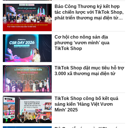
Báo Công Thương ký kết hợp
tác chiến lược với TikTok Shop,
phát triển thương mại điện tử
bền vững
Cơ hội cho nông sản địa
phương ‘vươn mình’ qua
TikTok Shop
TikTok Shop đặt mục tiêu hỗ trợ
3.000 xã thương mại điện tử
TikTok Shop công bố kết quả
sáng kiến 'Hàng Việt Vươn
Mình' 2025