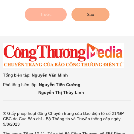
Trước
Sau
Tổng biên tập:
Nguyễn Văn Minh
Phó tổng biên tập:
Nguyễn Tiến Cường
Nguyễn Thị Thùy Linh
® Giấy phép hoạt động Chuyên trang của Báo điện tử số 21/GP-
CBC do Cục Báo chí - Bộ Thông tin và Truyền thông cấp ngày
9/8/2023
Tòa soạn: Tầng 10-11, Tòa nhà Bộ Công Thương, số 655 Phạm