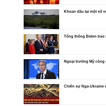
Khoan dầu tại một số v
Tổng thống Biden trao
Ngoại trưởng Mỹ công 
Chiến sự Nga-Ukraine c