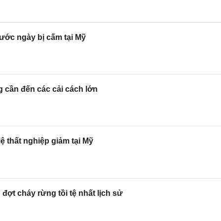
rước ngày bị cấm tại Mỹ
g cần đến các cải cách lớn
lệ thất nghiệp giảm tại Mỹ
đợt cháy rừng tồi tệ nhất lịch sử