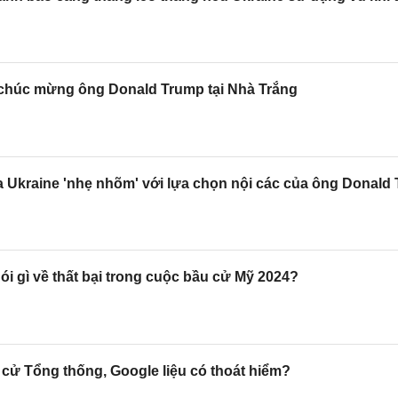
chúc mừng ông Donald Trump tại Nhà Trắng
 Ukraine 'nhẹ nhõm' với lựa chọn nội các của ông Donald
ói gì về thất bại trong cuộc bầu cử Mỹ 2024?
cử Tổng thống, Google liệu có thoát hiểm?