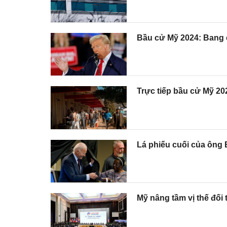
Bầu cử Mỹ 2024: Bang c
Trực tiếp bầu cử Mỹ 20
Lá phiếu cuối của ông 
Mỹ nâng tầm vị thế đối