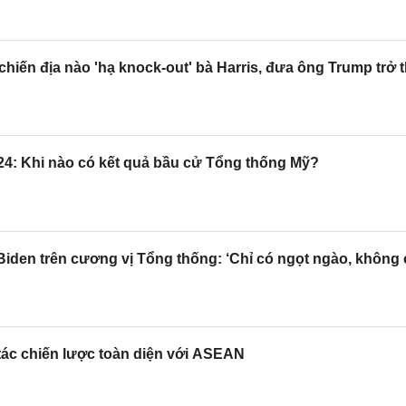
hiến địa nào 'hạ knock-out' bà Harris, đưa ông Trump trở
24: Khi nào có kết quả bầu cử Tổng thống Mỹ?
Biden trên cương vị Tổng thống: ‘Chỉ có ngọt ngào, không 
 tác chiến lược toàn diện với ASEAN