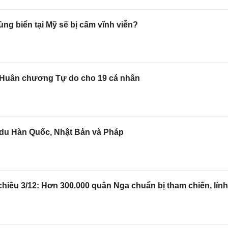
ùng biển tại Mỹ sẽ bị cấm vĩnh viễn?
 Huân chương Tự do cho 19 cá nhân
du Hàn Quốc, Nhật Bản và Pháp
hiều 3/12: Hơn 300.000 quân Nga chuẩn bị tham chiến, lính 