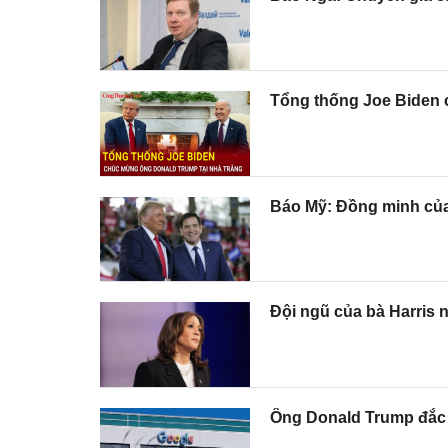
Tổng thống Joe Biden 
Báo Mỹ: Đồng minh của
Đội ngũ của bà Harris n
Ông Donald Trump đắc 