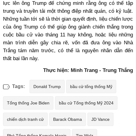
lực lên ông Trump để chứng minh rằng ông có thể tập
trung và truyền tải một thông điệp nhất quán, có kỷ luật.
Những tuần tới sẽ là thời gian quyết định, liệu chiến lược
của ông Trump có thể giúp ông giành chiến thắng trong
cuộc bầu cử vào tháng 11 hay không, hoặc liệu những
màn trình diễn gây chia rẽ, vốn đã đưa ông vào Nhà
Trắng tám năm trước, có thể là nguyên nhân dẫn đến
thất bại lần này.
Thực hiện: Minh Trang - Trung Thắng
Tags:
Donald Trump
bầu cử tổng thống Mỹ
Tổng thống Joe Biden
bầu cử Tổng thống Mỹ 2024
chiến dịch tranh cử
Barack Obama
JD Vance
Phó Tổng thống Kamala Harris
Tim Walz