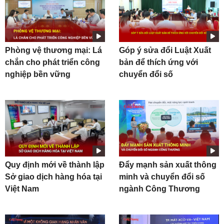
Phòng vệ thương mại: Lá
Góp ý sửa đổi Luật Xuất
chắn cho phát triển công
bản để thích ứng với
nghiệp bền vững
chuyển đổi số
Quy định mới về thành lập
Đẩy mạnh sản xuất thông
Sở giao dịch hàng hóa tại
minh và chuyển đổi số
Việt Nam
ngành Công Thương