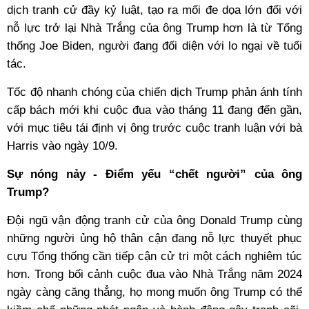
dịch tranh cử đầy kỷ luật, tạo ra mối đe dọa lớn đối với
nỗ lực trở lại Nhà Trắng của ông Trump hơn là từ Tổng
thống Joe Biden, người đang đối diện với lo ngại về tuổi
tác.
Tốc độ nhanh chóng của chiến dịch Trump phản ánh tính
cấp bách mới khi cuộc đua vào tháng 11 đang đến gần,
với mục tiêu tái định vị ông trước cuộc tranh luận với bà
Harris vào ngày 10/9.
Sự nóng nảy - Điểm yếu “chết người” của ông
Trump?
Đội ngũ vận động tranh cử của ông Donald Trump cùng
những người ủng hộ thân cận đang nỗ lực thuyết phục
cựu Tổng thống cần tiếp cận cử tri một cách nghiêm túc
hơn. Trong bối cảnh cuộc đua vào Nhà Trắng năm 2024
ngày càng căng thẳng, họ mong muốn ông Trump có thể