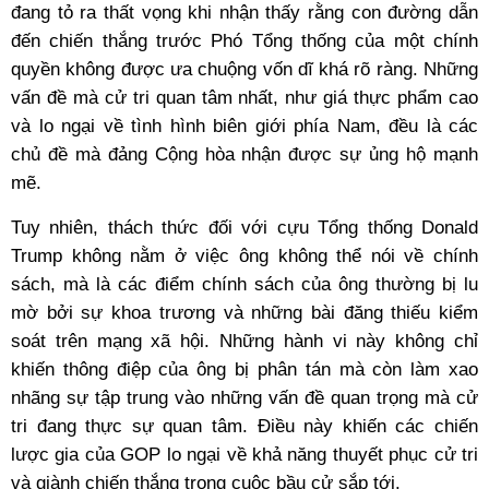
đang tỏ ra thất vọng khi nhận thấy rằng con đường dẫn
đến chiến thắng trước Phó Tổng thống của một chính
quyền không được ưa chuộng vốn dĩ khá rõ ràng. Những
vấn đề mà cử tri quan tâm nhất, như giá thực phẩm cao
và lo ngại về tình hình biên giới phía Nam, đều là các
chủ đề mà đảng Cộng hòa nhận được sự ủng hộ mạnh
mẽ.
Tuy nhiên, thách thức đối với cựu Tổng thống Donald
Trump không nằm ở việc ông không thể nói về chính
sách, mà là các điểm chính sách của ông thường bị lu
mờ bởi sự khoa trương và những bài đăng thiếu kiểm
soát trên mạng xã hội. Những hành vi này không chỉ
khiến thông điệp của ông bị phân tán mà còn làm xao
nhãng sự tập trung vào những vấn đề quan trọng mà cử
tri đang thực sự quan tâm. Điều này khiến các chiến
lược gia của GOP lo ngại về khả năng thuyết phục cử tri
và giành chiến thắng trong cuộc bầu cử sắp tới.