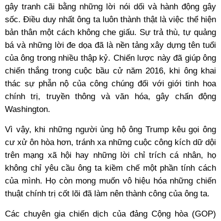
gây tranh cãi bằng những lời nói dối và hành động gây
sốc. Điều duy nhất ông ta luôn thành thật là việc thể hiện
bản thân một cách không che giấu. Sự trả thù, tự quảng
bá và những lời đe dọa đã là nền tảng xây dựng tên tuổi
của ông trong nhiều thập kỷ. Chiến lược này đã giúp ông
chiến thắng trong cuộc bầu cử năm 2016, khi ông khai
thác sự phẫn nộ của công chúng đối với giới tinh hoa
chính trị, truyền thông và văn hóa, gây chấn động
Washington.
Vì vậy, khi những người ủng hộ ông Trump kêu gọi ông
cư xử ôn hòa hơn, tránh xa những cuộc công kích dữ dội
trên mạng xã hội hay những lời chỉ trích cá nhân, họ
không chỉ yêu cầu ông ta kiềm chế một phần tính cách
của mình. Họ còn mong muốn vô hiệu hóa những chiến
thuật chính trị cốt lõi đã làm nên thành công của ông ta.
Các chuyên gia chiến dịch của đảng Cộng hòa (GOP)