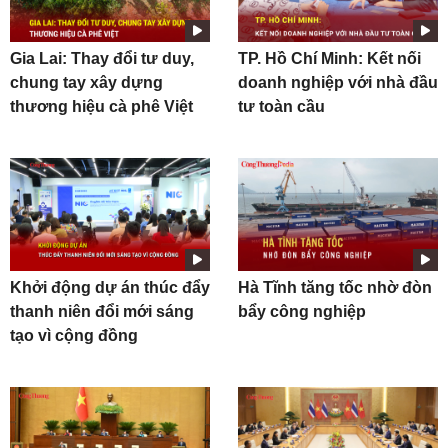
Gia Lai: Thay đổi tư duy,
TP. Hồ Chí Minh: Kết nối
chung tay xây dựng
doanh nghiệp với nhà đầu
thương hiệu cà phê Việt
tư toàn cầu
Khởi động dự án thúc đẩy
Hà Tĩnh tăng tốc nhờ đòn
thanh niên đổi mới sáng
bẩy công nghiệp
tạo vì cộng đồng