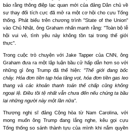
báo rằng thông điệp lạc quan mới của đảng Dân chủ về
sự thay đổi tích cực đã mở ra một cơ hội cho cựu Tổng
thống. Phát biểu trên chương trình "State of the Union"
vào Chủ Nhật, ông Graham nhấn mạnh rằng: "Toàn bộ lễ
hội vui vẻ, tình yêu này không tồn tại trong thế giới
thực".
Trong cuộc trò chuyện với Jake Tapper của CNN, ông
Graham đưa ra một lập luận bầu cử hấp dẫn hơn so với
những gì ông Trump đã thể hiện:
"Thế giới đang bốc
cháy. Hóa đơn tiền tạp hóa tăng vọt, hóa đơn tiền gas leo
thang và các khoản thanh toán thế chấp cũng không
ngoại lệ. Điều tồi tệ nhất vẫn chưa đến nếu chúng ta bầu
lại những người này một lần nữa”.
Thượng nghị sĩ đảng Cộng hòa từ Nam Carolina, với
mong muốn ông Trump đang lắng nghe, kêu gọi cựu
Tổng thống so sánh thành tựu của mình khi nắm quyền