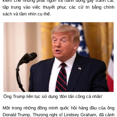
kiềm chế những phát ngôn và hành động gây tranh cãi,
tập trung vào việc thuyết phục các cử tri bằng chính
sách và tầm nhìn cụ thể.
Ông Trump liên tục sử dụng 'đòn tấn công cá nhân'
Một trong những đồng minh quốc hội hàng đầu của ông
Donald Trump, Thượng nghị sĩ Lindsey Graham, đã cảnh