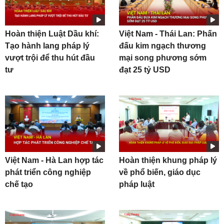
Hoàn thiện Luật Dầu khí:
Việt Nam - Thái Lan: Phấn
Tạo hành lang pháp lý
đấu kim ngạch thương
vượt trội để thu hút đầu
mại song phương sớm
tư
đạt 25 tỷ USD
Việt Nam - Hà Lan hợp tác
Hoàn thiện khung pháp lý
phát triển công nghiệp
về phổ biến, giáo dục
chế tạo
pháp luật