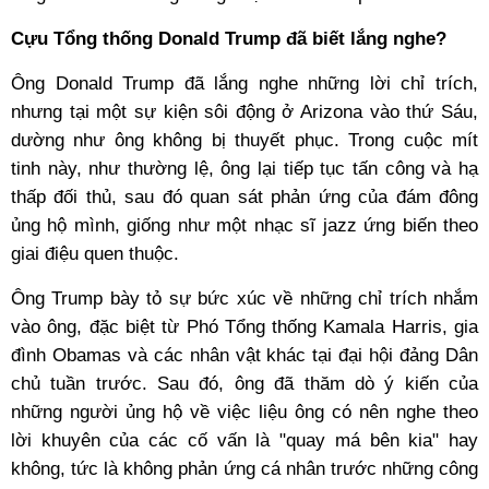
Cựu Tổng thống Donald Trump đã biết lắng nghe?
Ông Donald Trump đã lắng nghe những lời chỉ trích,
nhưng tại một sự kiện sôi động ở Arizona vào thứ Sáu,
dường như ông không bị thuyết phục. Trong cuộc mít
tinh này, như thường lệ, ông lại tiếp tục tấn công và hạ
thấp đối thủ, sau đó quan sát phản ứng của đám đông
ủng hộ mình, giống như một nhạc sĩ jazz ứng biến theo
giai điệu quen thuộc.
Ông Trump bày tỏ sự bức xúc về những chỉ trích nhắm
vào ông, đặc biệt từ Phó Tổng thống Kamala Harris, gia
đình Obamas và các nhân vật khác tại đại hội đảng Dân
chủ tuần trước. Sau đó, ông đã thăm dò ý kiến của
những người ủng hộ về việc liệu ông có nên nghe theo
lời khuyên của các cố vấn là "quay má bên kia" hay
không, tức là không phản ứng cá nhân trước những công