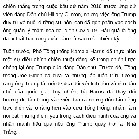
chiến thắng trong cuộc bầu cử năm 2016 trước ứng cử
viên đảng Dân chủ Hillary Clinton, nhưng việc ông Trump
duy trì và nuôi dưỡng sự hỗn loạn đã góp phần vào cách
ông quản lý thảm họa đại dịch Covid-19. Hậu quả là ông
đã bị thất bại trong cuộc bầu cử sau một nhiệm kỳ.
Tuần trước, Phó Tổng thống Kamala Harris đã thực hiện
một sự điều chỉnh chiến thuật đáng kể trong chiến lược
chống lại ông Trump của đảng Dân chủ. Trước đó, Tổng
thống Joe Biden đã đưa ra những lập luận trừu tượng
rằng ông Trump là mối đe dọa đối với linh hồn và nền dân
chủ của quốc gia. Tuy nhiên, bà Harris đã thay đổi
hướng đi, tập trung vào việc tạo ra những đòn tấn công
trực diện và rõ ràng hơn vào cựu Tổng thống, nhằm làm
nổi bật những điểm yếu trong cách điều hành của ông và
nhấn mạnh hậu quả nếu ông Trump quay trở lại Nhà
Trắng.