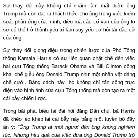
Sự thay đổi này không chỉ nhằm làm mất điểm ông
Trump mà còn đặt ra thách thức cho ông trong việc kiểm
soát phản ứng của mình, điều mà các cố vấn của ông lo
sợ có thể trở thành yếu tố làm suy yếu cơ hội tái đắc cử
của ông.
Sự thay đổi giọng điệu trong chiến lược của Phó Tổng
thống Kamala Harris có sự liên quan chặt chẽ đến việc
hai cựu Tổng thống Barack Obama và Bill Clinton công
khai chế giễu ông Donald Trump như một nhân vật đáng
chê cười. Bằng cách này, họ không chỉ tấn công trực
diện vào hình ảnh của cựu Tổng thống mà còn tạo ra một
cái bẫy chiến lược.
Trong bài phát biểu tại đại hội đảng Dân chủ, bà Harris
đã khéo léo khép lại cái bẫy này bằng một tuyên bố đầy
ẩn ý:
"Ông Trump là một người đàn ông không nghiêm
túc. Nhưng hậu quả của việc đưa ông Donald Trump trở