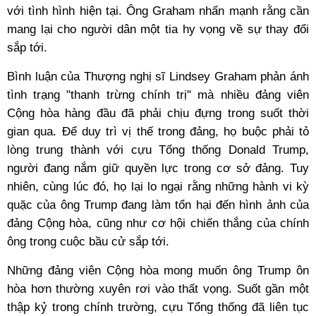
với tình hình hiện tại. Ông Graham nhấn mạnh rằng cần
mang lại cho người dân một tia hy vọng về sự thay đổi
sắp tới.
Bình luận của Thượng nghị sĩ Lindsey Graham phản ánh
tình trạng "thanh trừng chính trị" mà nhiều đảng viên
Cộng hòa hàng đầu đã phải chịu đựng trong suốt thời
gian qua. Để duy trì vị thế trong đảng, họ buộc phải tỏ
lòng trung thành với cựu Tổng thống Donald Trump,
người đang nắm giữ quyền lực trong cơ sở đảng. Tuy
nhiên, cùng lúc đó, họ lại lo ngại rằng những hành vi kỳ
quặc của ông Trump đang làm tổn hại đến hình ảnh của
đảng Cộng hòa, cũng như cơ hội chiến thắng của chính
ông trong cuộc bầu cử sắp tới.
Những đảng viên Cộng hòa mong muốn ông Trump ôn
hòa hơn thường xuyên rơi vào thất vọng. Suốt gần một
thập kỷ trong chính trường, cựu Tổng thống đã liên tục