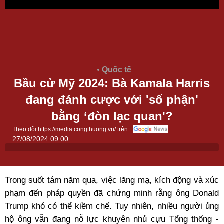
Quốc tế
Bầu cử Mỹ 2024: Bà Kamala Harris
đang đánh cược với 'số phận'
bằng ‘đòn lạc quan'?
Theo dõi https://media.congthuong.vn/ trên
27/08/2024 09:00
Trong suốt tám năm qua, việc lăng mạ, kích động và xúc
phạm đến pháp quyền đã chứng minh rằng ông Donald
Trump khó có thể kiềm chế. Tuy nhiên, nhiều người ủng
hộ ông vẫn đang nỗ lực khuyên nhủ cựu Tổng thống -