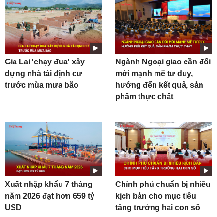
Gia Lai 'chạy đua' xây
Ngành Ngoại giao cần đổi
dựng nhà tái định cư
mới mạnh mẽ tư duy,
trước mùa mưa bão
hướng đến kết quả, sản
phẩm thực chất
Xuất nhập khẩu 7 tháng
Chính phủ chuẩn bị nhiều
năm 2026 đạt hơn 659 tỷ
kịch bản cho mục tiêu
USD
tăng trưởng hai con số