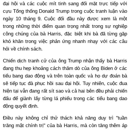
đại hội và các cuộc mít tinh sang đối mặt trực tiếp với
cựu Tổng thống Donald Trump trong cuộc tranh luận vào
ngày 10 tháng 9. Cuộc đối đầu này được xem là một
trong những thời điểm quan trọng nhất trong sự nghiệp
công chúng của bà Harris, đặc biệt khi bà đã từng gặp
khó khăn trong việc phản ứng nhanh nhạy với các câu
hỏi về chính sách.
Chiến dịch tranh cử của ông Trump nhận thấy bà Harris
đang thu hẹp khoảng cách thăm dò của ông Biden ở các
tiểu bang dao động và trên toàn quốc và họ dự đoán bà
sẽ tiếp tục đà phục hồi sau đại hội. Tuy nhiên, cuộc đua
hiện tại vẫn đang rất sít sao và cả hai bên đều phải chiến
đấu để giành lấy từng lá phiếu trong các tiểu bang dao
động quyết định.
Điều này không chỉ thử thách khả năng duy trì "tuần
trăng mật chính trị" của bà Harris, mà còn tăng thêm áp