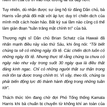
Tuy nhiên, dù nhận được sự ủng hộ từ đảng Dân chủ, bà
Harris vẫn phải đối mặt với áp lực duy trì chiến dịch của
mình một cách hoàn hảo. Bất kỳ sai lầm nào cũng có thể
làm gián đoạn "tuần trăng mật chính trị" của bà.
Thượng nghị sĩ Dân chủ Brian Schatz của Hawaii đã
nhấn mạnh điều này vào thứ Sáu, khi ông nói:
“Tôi biết
chúng ta sẽ có những ngày tồi tệ. Các chiến dịch luôn có
những ngày tồi tệ. Nhưng thực tế rằng chúng ta chưa có
ngày nào như vậy trong suốt 30 ngày qua là điều thật
đáng kinh ngạc. Chỉ có những người thật sự thận trọng
mới tồn tại được trong chính trị. Vì vậy, theo tôi, chúng ta
phải biến động lực đó thành hành động trong những tuần
tới".
Thách thức lớn đang chờ đợi Phó Tổng thống Kamala
Harris khi bà chuẩn bị chuyển từ không khí an toàn của