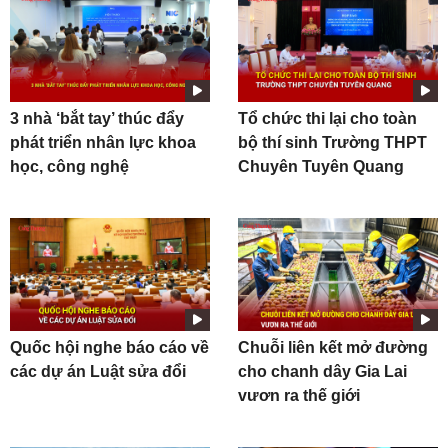
3 nhà ‘bắt tay’ thúc đẩy
Tổ chức thi lại cho toàn
phát triển nhân lực khoa
bộ thí sinh Trường THPT
học, công nghệ
Chuyên Tuyên Quang
Quốc hội nghe báo cáo về
Chuỗi liên kết mở đường
các dự án Luật sửa đổi
cho chanh dây Gia Lai
vươn ra thế giới