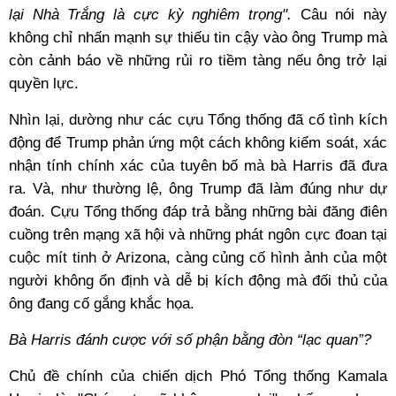
lại Nhà Trắng là cực kỳ nghiêm trọng".
Câu nói này
không chỉ nhấn mạnh sự thiếu tin cậy vào ông Trump mà
còn cảnh báo về những rủi ro tiềm tàng nếu ông trở lại
quyền lực.
Nhìn lại, dường như các cựu Tổng thống đã cố tình kích
động để Trump phản ứng một cách không kiểm soát, xác
nhận tính chính xác của tuyên bố mà bà Harris đã đưa
ra. Và, như thường lệ, ông Trump đã làm đúng như dự
đoán. Cựu Tổng thống đáp trả bằng những bài đăng điên
cuồng trên mạng xã hội và những phát ngôn cực đoan tại
cuộc mít tinh ở Arizona, càng củng cố hình ảnh của một
người không ổn định và dễ bị kích động mà đối thủ của
ông đang cố gắng khắc họa.
Bà Harris đánh cược với số phận bằng đòn “lạc quan”?
Chủ đề chính của chiến dịch Phó Tổng thống Kamala