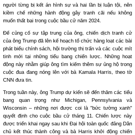
người từng bị kết án hình sự và hai lần bị luận tội, nên
kiềm chế những hành động gây tranh cãi nếu không
muốn thất bại trong cuộc bầu cử năm 2024.
Để củng cố sự tập trung của ông, chiến dịch tranh cử
của ông Trump đã lên kế hoạch tổ chức hàng loạt các bài
phát biểu chính sách, hội trường thị trấn và các cuộc mít
tinh mới tại những tiểu bang chiến lược. Những hoạt
động này nhằm giúp ông tìm kiếm thêm sự ủng hộ trong
cuộc đua đang nóng lên với bà Kamala Harris, theo tờ
CNN đưa tin.
Trong tuần này, ông Trump dự kiến sẽ đến thăm các tiểu
bang quan trọng như Michigan, Pennsylvania và
Wisconsin – những nơi được coi là "bức tường xanh"
quyết định cho cuộc bầu cử tháng 11. Chiến lược này
được triển khai ngay sau khi Đại hội toàn quốc đảng Dân
chủ kết thúc thành công và bà Harris khởi động chiến