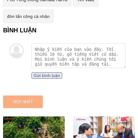
đòn tấn công cá nhân
Gửi bình luận
MỚI NHẤT