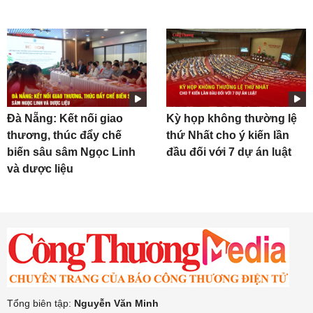
Đà Nẵng: Kết nối giao
Kỳ họp không thường lệ
thương, thúc đẩy chế
thứ Nhất cho ý kiến lần
biến sâu sâm Ngọc Linh
đầu đối với 7 dự án luật
và dược liệu
Tổng biên tập:
Nguyễn Văn Minh