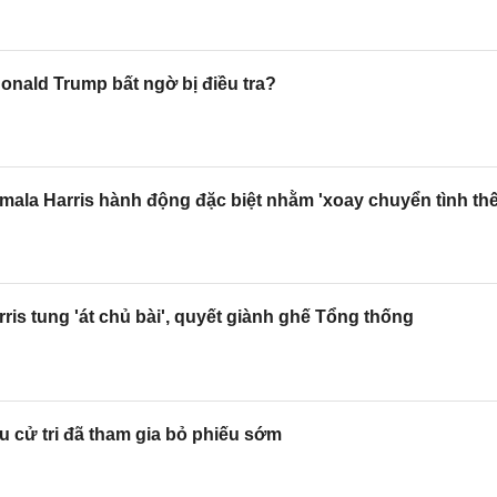
nald Trump bất ngờ bị điều tra?
ala Harris hành động đặc biệt nhằm 'xoay chuyển tình th
ris tung 'át chủ bài', quyết giành ghế Tổng thống
u cử tri đã tham gia bỏ phiếu sớm