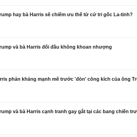
ump hay bà Harris sẽ chiếm ưu thế từ cử tri gốc La-tinh?
rump và bà Harris đối đầu không khoan nhượng
rris phản kháng mạnh mẽ trước 'đòn' công kích của ông T
ump và bà Harris cạnh tranh gay gắt tại các bang chiến tr