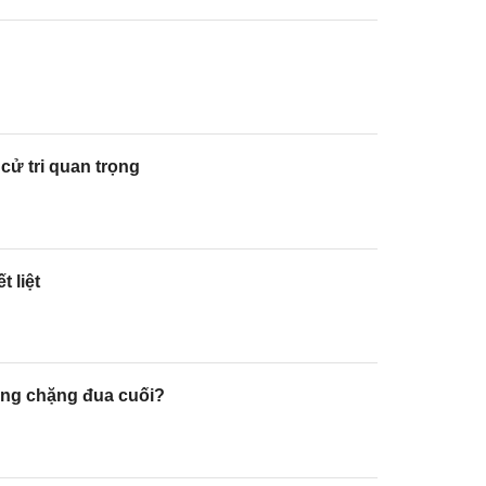
 cử tri quan trọng
 liệt
rong chặng đua cuối?