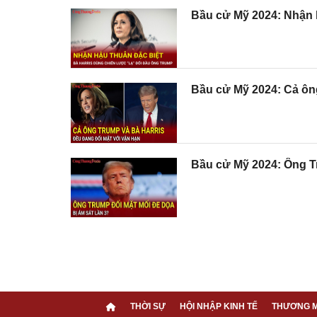
Bầu cử Mỹ 2024: Nhận h
Bầu cử Mỹ 2024: Cả ông
Bầu cử Mỹ 2024: Ông Tr
THỜI SỰ
HỘI NHẬP KINH TẾ
THƯƠNG M