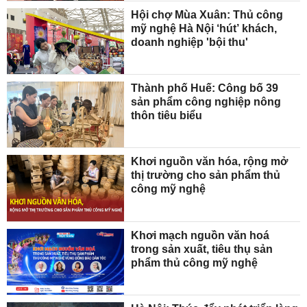
Hội chợ Mùa Xuân: Thủ công
mỹ nghệ Hà Nội ‘hút’ khách,
doanh nghiệp 'bội thu'
Thành phố Huế: Công bố 39
sản phẩm công nghiệp nông
thôn tiêu biểu
Khơi nguồn văn hóa, rộng mở
thị trường cho sản phẩm thủ
công mỹ nghệ
Khơi mạch nguồn văn hoá
trong sản xuất, tiêu thụ sản
phẩm thủ công mỹ nghệ