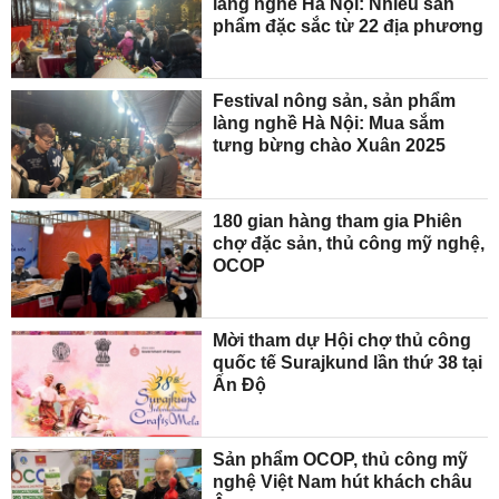
làng nghề Hà Nội: Nhiều sản
phẩm đặc sắc từ 22 địa phương
Festival nông sản, sản phẩm
làng nghề Hà Nội: Mua sắm
tưng bừng chào Xuân 2025
180 gian hàng tham gia Phiên
chợ đặc sản, thủ công mỹ nghệ,
OCOP
Mời tham dự Hội chợ thủ công
quốc tế Surajkund lần thứ 38 tại
Ấn Độ
Sản phẩm OCOP, thủ công mỹ
nghệ Việt Nam hút khách châu