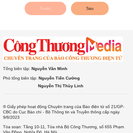
Trước
Sau
Tổng biên tập:
Nguyễn Văn Minh
Phó tổng biên tập:
Nguyễn Tiến Cường
Nguyễn Thị Thùy Linh
® Giấy phép hoạt động Chuyên trang của Báo điện tử số 21/GP-
CBC do Cục Báo chí - Bộ Thông tin và Truyền thông cấp ngày
9/8/2023
Tòa soạn: Tầng 10-11, Tòa nhà Bộ Công Thương, số 655 Phạm
Văn Đồng, Nghĩa Đô, Hà Nội.