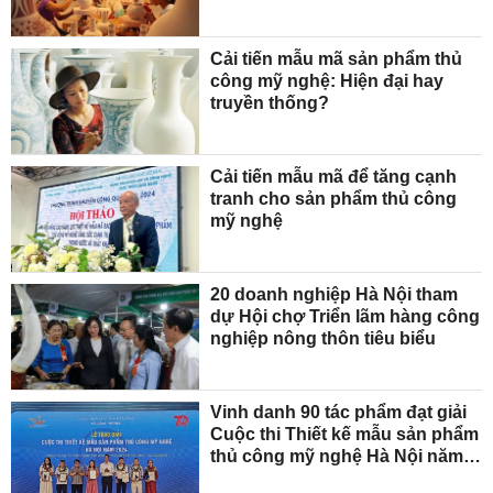
Cải tiến mẫu mã sản phẩm thủ
công mỹ nghệ: Hiện đại hay
truyền thống?
Cải tiến mẫu mã để tăng cạnh
tranh cho sản phẩm thủ công
mỹ nghệ
20 doanh nghiệp Hà Nội tham
dự Hội chợ Triển lãm hàng công
nghiệp nông thôn tiêu biểu
Vinh danh 90 tác phẩm đạt giải
Cuộc thi Thiết kế mẫu sản phẩm
thủ công mỹ nghệ Hà Nội năm
2024