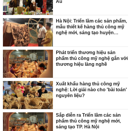
Âu
Hà Nội: Triển lãm các sản phẩm,
mẫu thiết kế hàng thủ công mỹ
nghệ mới, sáng tạo huyện
Thạch Thất
Phát triển thương hiệu sản
phẩm thủ công mỹ nghệ gắn với
thương hiệu làng nghề
Xuất khẩu hàng thủ công mỹ
nghệ: Lời giải nào cho 'bài toán'
nguyên liệu?
Sắp diễn ra Triển lãm các sản
phẩm thủ công mỹ nghệ mới,
sáng tạo TP. Hà Nội