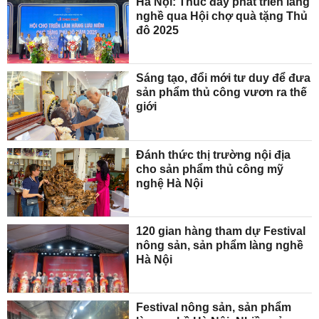
Hà Nội: Thúc đẩy phát triển làng
nghề qua Hội chợ quà tặng Thủ
đô 2025
Sáng tạo, đổi mới tư duy để đưa
sản phẩm thủ công vươn ra thế
giới
Đánh thức thị trường nội địa
cho sản phẩm thủ công mỹ
nghệ Hà Nội
120 gian hàng tham dự Festival
nông sản, sản phẩm làng nghề
Hà Nội
Festival nông sản, sản phẩm