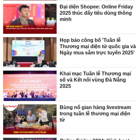
Đại diện Shopee: Online Friday
2025 thúc đẩy tiêu dùng thông
minh
Họp báo công bố 'Tuần lễ
Thương mại điện tử quốc gia và
Ngày mua sắm trực tuyến 2025'
Khai mạc Tuần lễ Thương mại
số và Kết nối vùng Đà Nẵng
2025
Bùng nổ gian hàng livestream
trong tuần lễ thương mại điện
tử