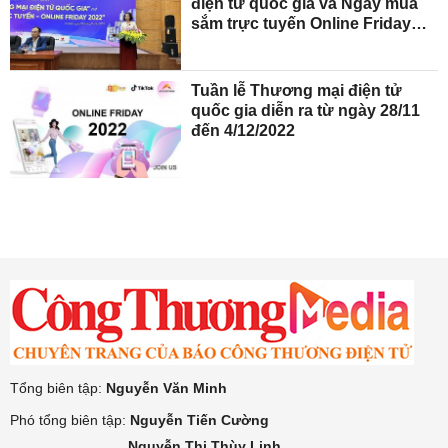
điện tử quốc gia và Ngày mua
sắm trực tuyến Online Friday
2022
Tuần lễ Thương mại điện tử
quốc gia diễn ra từ ngày 28/11
đến 4/12/2022
Tổng biên tập:
Nguyễn Văn Minh
Phó tổng biên tập:
Nguyễn Tiến Cường
Nguyễn Thị Thùy Linh