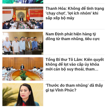
Thanh Hóa: Không để tình trạng
'chạy chọt', 'lợi ích nhóm' khi
sắp xếp bộ máy
Nam Định phát hiện hàng tỷ
đồng từ tham nhũng, tiêu cực
Tổng Bí thư Tô Lâm: Kiên quyết
không để lọt vào cấp ủy khóa
mới cán bộ suy thoái, tham
nhũng
‘Thước đo tham nhũng’ đã thấy
gì tại Vĩnh Phúc?