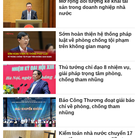
Mở rộng đối tượng kê khai tài
sản trong doanh nghiệp nhà
nước
Sớm hoàn thiện hệ thống pháp
luật về phòng chống tội phạm
trên không gian mạng
Thủ tướng chỉ đạo 8 nhiệm vụ,
giải pháp trọng tâm phòng,
chống tham nhũng
Báo Công Thương đoạt giải báo
chí về phòng, chống tham
nhũng
Kiểm toán nhà nước chuyển 17