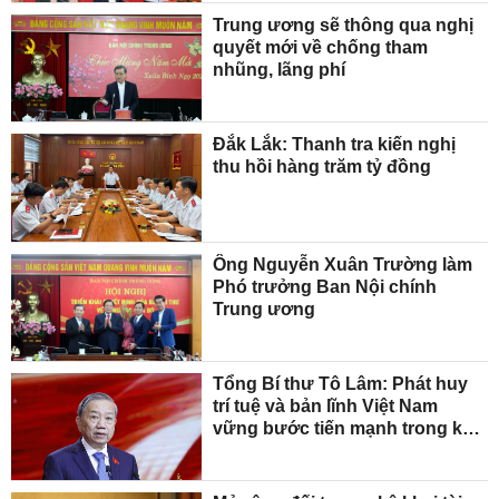
Trung ương sẽ thông qua nghị
quyết mới về chống tham
nhũng, lãng phí
Đắk Lắk: Thanh tra kiến nghị
thu hồi hàng trăm tỷ đồng
Ông Nguyễn Xuân Trường làm
Phó trưởng Ban Nội chính
Trung ương
Tổng Bí thư Tô Lâm: Phát huy
trí tuệ và bản lĩnh Việt Nam
vững bước tiến mạnh trong kỷ
nguyên phát triển mới