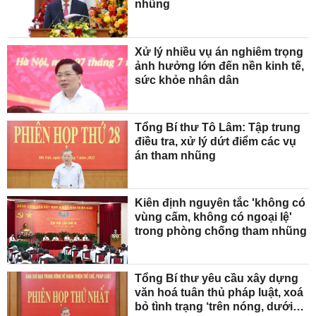
nhũng
Xử lý nhiều vụ án nghiêm trọng
ảnh hưởng lớn đến nền kinh tế,
sức khỏe nhân dân
Tổng Bí thư Tô Lâm: Tập trung
điều tra, xử lý dứt điểm các vụ
án tham nhũng
Kiên định nguyên tắc 'không có
vùng cấm, không có ngoại lệ'
trong phòng chống tham nhũng
Tổng Bí thư yêu cầu xây dựng
văn hoá tuân thủ pháp luật, xoá
bỏ tình trạng ‘trên nóng, dưới