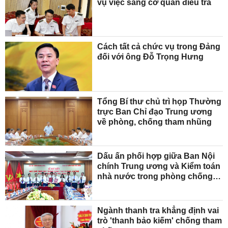
vụ việc sang cơ quan điều tra
Cách tất cả chức vụ trong Đảng
đối với ông Đỗ Trọng Hưng
Tổng Bí thư chủ trì họp Thường
trực Ban Chỉ đạo Trung ương
về phòng, chống tham nhũng
Dấu ấn phối hợp giữa Ban Nội
chính Trung ương và Kiểm toán
nhà nước trong phòng chống
tham nhũng
Ngành thanh tra khẳng định vai
trò 'thanh bảo kiếm' chống tham