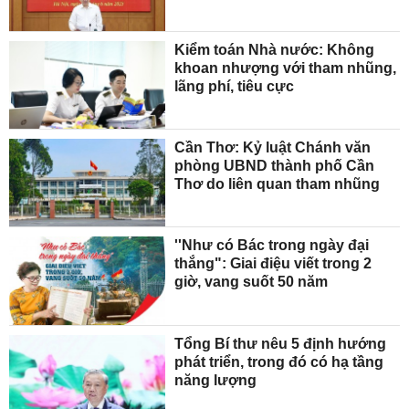
lạnh’
Kiểm toán Nhà nước: Không
khoan nhượng với tham nhũng,
lãng phí, tiêu cực
Cần Thơ: Kỷ luật Chánh văn
phòng UBND thành phố Cần
Thơ do liên quan tham nhũng
''Như có Bác trong ngày đại
thắng": Giai điệu viết trong 2
giờ, vang suốt 50 năm
Tổng Bí thư nêu 5 định hướng
phát triển, trong đó có hạ tầng
năng lượng