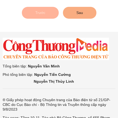
Trước
Sau
Tổng biên tập:
Nguyễn Văn Minh
Phó tổng biên tập:
Nguyễn Tiến Cường
Nguyễn Thị Thùy Linh
® Giấy phép hoạt động Chuyên trang của Báo điện tử số 21/GP-
CBC do Cục Báo chí - Bộ Thông tin và Truyền thông cấp ngày
9/8/2023
Tòa soạn: Tầng 10-11, Tòa nhà Bộ Công Thương, số 655 Phạm