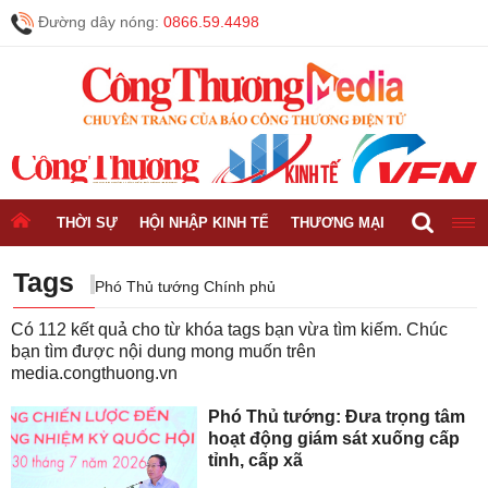
Đường dây nóng:
0866.59.4498
THỜI SỰ
HỘI NHẬP KINH TẾ
THƯƠNG MẠI
CÔNG NGH
Tags
Phó Thủ tướng Chính phủ
Có
112
kết quả cho từ khóa tags bạn vừa tìm kiếm. Chúc
bạn tìm được nội dung mong muốn trên
media.congthuong.vn
Phó Thủ tướng: Đưa trọng tâm
hoạt động giám sát xuống cấp
tỉnh, cấp xã