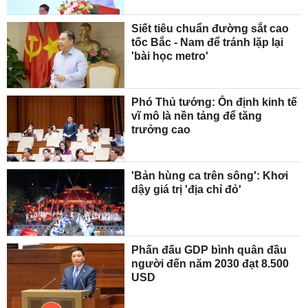
Siết tiêu chuẩn đường sắt cao
tốc Bắc - Nam để tránh lặp lại
'bài học metro'
Phó Thủ tướng: Ổn định kinh tế
vĩ mô là nền tảng để tăng
trưởng cao
'Bản hùng ca trên sông': Khơi
dậy giá trị 'địa chỉ đỏ'
Phấn đấu GDP bình quân đầu
người đến năm 2030 đạt 8.500
USD