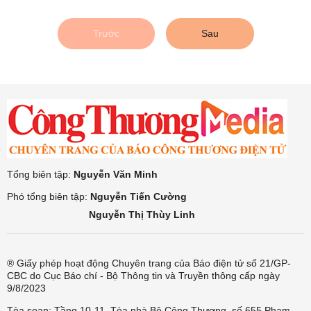
Trước
Sau
Tổng biên tập:
Nguyễn Văn Minh
Phó tổng biên tập:
Nguyễn Tiến Cường
Nguyễn Thị Thùy Linh
® Giấy phép hoạt động Chuyên trang của Báo điện tử số 21/GP-
CBC do Cục Báo chí - Bộ Thông tin và Truyền thông cấp ngày
9/8/2023
Tòa soạn: Tầng 10-11, Tòa nhà Bộ Công Thương, số 655 Phạm