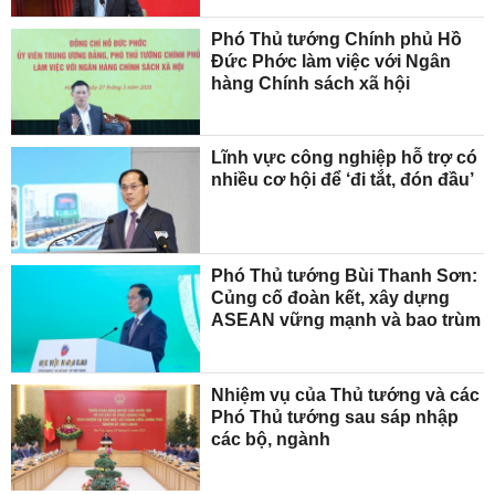
Phó Thủ tướng Chính phủ Hồ
Đức Phớc làm việc với Ngân
hàng Chính sách xã hội
Lĩnh vực công nghiệp hỗ trợ có
nhiều cơ hội để ‘đi tắt, đón đầu’
Phó Thủ tướng Bùi Thanh Sơn:
Củng cố đoàn kết, xây dựng
ASEAN vững mạnh và bao trùm
Nhiệm vụ của Thủ tướng và các
Phó Thủ tướng sau sáp nhập
các bộ, ngành