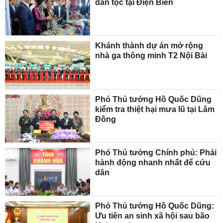
dân tộc tại Điện Biên
Khánh thành dự án mở rộng
nhà ga thông minh T2 Nội Bài
Phó Thủ tướng Hồ Quốc Dũng
kiểm tra thiệt hại mưa lũ tại Lâm
Đồng
Phó Thủ tướng Chính phủ: Phải
hành động nhanh nhất để cứu
dân
Phó Thủ tướng Hồ Quốc Dũng:
Ưu tiên an sinh xã hội sau bão