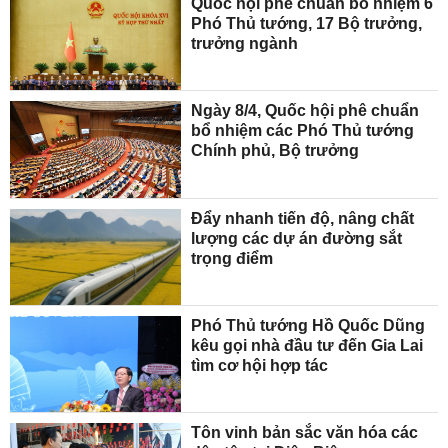
Quốc hội phê chuẩn bổ nhiệm 6
Phó Thủ tướng, 17 Bộ trưởng,
trưởng ngành
Ngày 8/4, Quốc hội phê chuẩn
bổ nhiệm các Phó Thủ tướng
Chính phủ, Bộ trưởng
Đẩy nhanh tiến độ, nâng chất
lượng các dự án đường sắt
trọng điểm
Phó Thủ tướng Hồ Quốc Dũng
kêu gọi nhà đầu tư đến Gia Lai
tìm cơ hội hợp tác
Tôn vinh bản sắc văn hóa các