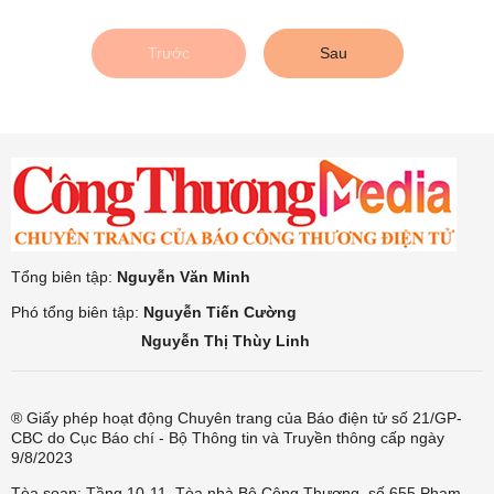
Trước
Sau
Tổng biên tập:
Nguyễn Văn Minh
Phó tổng biên tập:
Nguyễn Tiến Cường
Nguyễn Thị Thùy Linh
® Giấy phép hoạt động Chuyên trang của Báo điện tử số 21/GP-
CBC do Cục Báo chí - Bộ Thông tin và Truyền thông cấp ngày
9/8/2023
Tòa soạn: Tầng 10-11, Tòa nhà Bộ Công Thương, số 655 Phạm