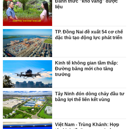
Đánh thức “kho vàng” dược
liệu
TP. Đồng Nai đề xuất 54 cơ chế
đặc thù tạo động lực phát triển
Kinh tế không gian tầm thấp:
Đường băng mới cho tăng
trưởng
Tây Ninh đón dòng chảy đầu tư
bằng lợi thế liên kết vùng
Việt Nam - Trùng Khánh: Hợp