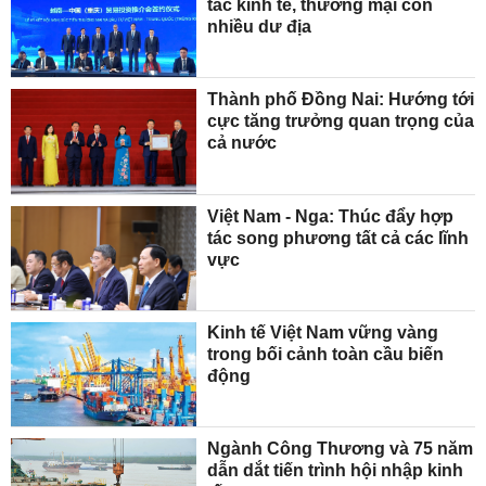
tác kinh tế, thương mại còn
nhiều dư địa
Thành phố Đồng Nai: Hướng tới
cực tăng trưởng quan trọng của
cả nước
Việt Nam - Nga: Thúc đẩy hợp
tác song phương tất cả các lĩnh
vực
Kinh tế Việt Nam vững vàng
trong bối cảnh toàn cầu biến
động
Ngành Công Thương và 75 năm
dẫn dắt tiến trình hội nhập kinh