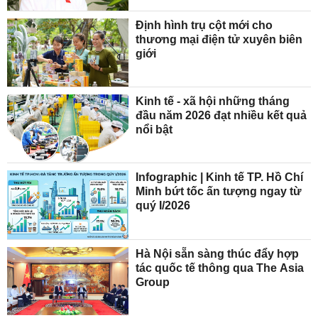
Định hình trụ cột mới cho
thương mại điện tử xuyên biên
giới
Kinh tế - xã hội những tháng
đầu năm 2026 đạt nhiều kết quả
nổi bật
Infographic | Kinh tế TP. Hồ Chí
Minh bứt tốc ấn tượng ngay từ
quý I/2026
Hà Nội sẵn sàng thúc đẩy hợp
tác quốc tế thông qua The Asia
Group