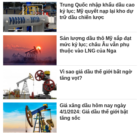
Trung Quốc nhập khẩu dầu cao
kỷ lục; Mỹ quyết nạp lại kho dự
trữ dầu chiến lược
Sản lượng dầu thô Mỹ sắp đạt
mức kỷ lục; châu Âu vẫn phụ
thuộc vào LNG của Nga
Vì sao giá dầu thế giới bất ngờ
tăng vọt?
Giá xăng dầu hôm nay ngày
4/1/2024: Giá dầu thế giới bật
tăng sốc