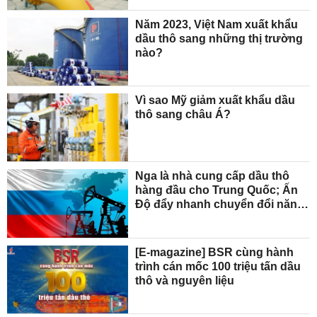
Năm 2023, Việt Nam xuất khẩu
dầu thô sang những thị trường
nào?
Vì sao Mỹ giảm xuất khẩu dầu
thô sang châu Á?
Nga là nhà cung cấp dầu thô
hàng đầu cho Trung Quốc; Ấn
Độ đẩy nhanh chuyển đổi năng
lượng
[E-magazine] BSR cùng hành
trình cán mốc 100 triệu tấn dầu
thô và nguyên liệu