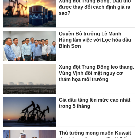
Xung đột Trung Đông: Dầu thô
được thay đổi cách định giá ra
sao?
Quyền Bộ trưởng Lê Mạnh
Hùng làm việc với Lọc hóa dầu
Bình Sơn
Xung đột Trung Đông leo thang,
Vùng Vịnh đối mặt nguy cơ
thảm họa môi trường
Giá dầu tăng lên mức cao nhất
trong 5 tháng
Thủ tướng mong muốn Kuwait