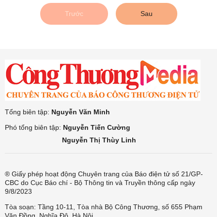
Trước
Sau
Tổng biên tập:
Nguyễn Văn Minh
Phó tổng biên tập:
Nguyễn Tiến Cường
Nguyễn Thị Thùy Linh
® Giấy phép hoạt động Chuyên trang của Báo điện tử số 21/GP-
CBC do Cục Báo chí - Bộ Thông tin và Truyền thông cấp ngày
9/8/2023
Tòa soạn: Tầng 10-11, Tòa nhà Bộ Công Thương, số 655 Phạm
Văn Đồng, Nghĩa Đô, Hà Nội.