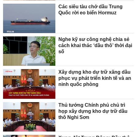
Các siêu tàu chở dầu Trung
Quốc rời eo biển Hormuz
Nghe kỹ sư công nghệ chia sẻ
cách khai thác ‘dầu thô’ thời đại
số
Xây dựng kho dự trữ xăng dầu
phục vụ phát triển kinh tế và an
ninh quốc phòng
Thủ tướng Chính phủ chủ trì
họp xây dựng kho dự trữ dầu
thô Nghi Sơn