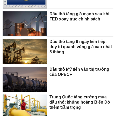
Dầu thô tăng giá mạnh sau khi
FED xoay trục chính sách
Dầu thô tăng 6 ngày liên tiếp,
duy trì quanh vùng giá cao nhất
5 tháng
Dầu thô Mỹ tiến vào thị trường
của OPEC+
Trung Quốc tăng cường mua
dầu thô; khủng hoảng Biển Đỏ
thêm trầm trọng