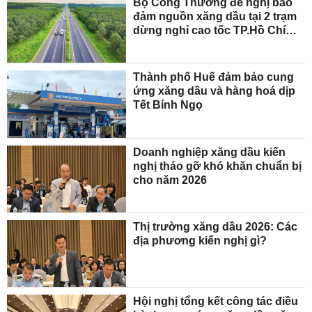
Bộ Công Thương đề nghị bảo
đảm nguồn xăng dầu tại 2 trạm
dừng nghỉ cao tốc TP.Hồ Chí
Minh - Long Thành - Dầu Giây
Thành phố Huế đảm bảo cung
ứng xăng dầu và hàng hoá dịp
Tết Bính Ngọ
Doanh nghiệp xăng dầu kiến
nghị tháo gỡ khó khăn chuẩn bị
cho năm 2026
Thị trường xăng dầu 2026: Các
địa phương kiến nghị gì?
Hội nghị tổng kết công tác điều