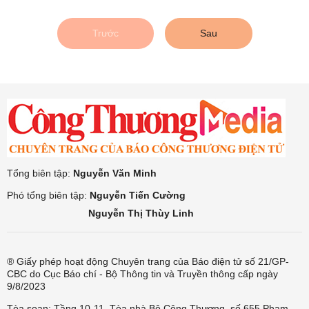
Trước
Sau
Tổng biên tập:
Nguyễn Văn Minh
Phó tổng biên tập:
Nguyễn Tiến Cường
Nguyễn Thị Thùy Linh
® Giấy phép hoạt động Chuyên trang của Báo điện tử số 21/GP-
CBC do Cục Báo chí - Bộ Thông tin và Truyền thông cấp ngày
9/8/2023
Tòa soạn: Tầng 10-11, Tòa nhà Bộ Công Thương, số 655 Phạm