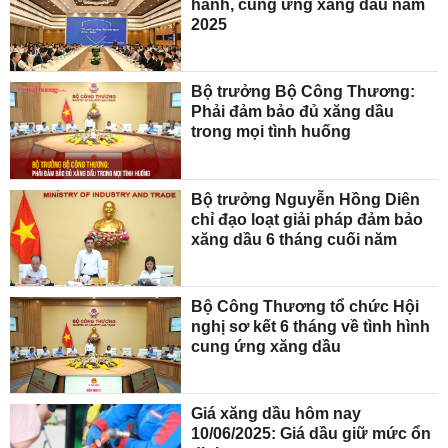
hành, cung ứng xăng dầu năm
2025
Bộ trưởng Bộ Công Thương:
Phải đảm bảo đủ xăng dầu
trong mọi tình huống
Bộ trưởng Nguyễn Hồng Diên
chỉ đạo loạt giải pháp đảm bảo
xăng dầu 6 tháng cuối năm
Bộ Công Thương tổ chức Hội
nghị sơ kết 6 tháng về tình hình
cung ứng xăng dầu
Giá xăng dầu hôm nay
10/06/2025: Giá dầu giữ mức ổn