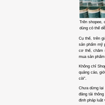
Trên shopee, 
dùng có thể dễ
Cụ thể, trên g
sản phẩm mỹ p
cơ thể, chăm 
mua sản phẩm 
Không chỉ Shop
quảng cáo, giớ
còi”.
Chưa dừng lại 
đăng tải thông
định pháp luật