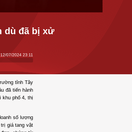
 dù đã bị xử
12/07/2024 23:11
trường tỉnh Tây
u đã tiến hành
 khu phố 4, thị
 doanh số lượng
rị giá tang vật