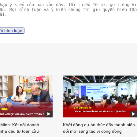
ửi bình luận
 Minh: Kết nối doanh
Khởi động dự án thúc đẩy thanh niên
 nhà đầu tư toàn cầu
đổi mới sáng tạo vì cộng đồng