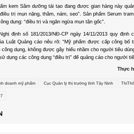
hẩm kem Sâm dưỡng tái tạo đang được gian hàng này quả
 điều trị mụn nặng, thâm, nám, sẹo”. Sản phẩm Serum tram
ông dụng: “điều trị và ngăn ngừa mụn tận gốc”.
Nghị định số 181/2013/NĐ-CP ngày 14/11/2013 quy định chi
ủa Luật Quảng cáo nêu rõ: “Mỹ phẩm được cấp công bố 
ề công dụng, không được gây hiểu nhầm cho người tiêu dùn
sử dụng các công dụng “điều trị” để quảng cáo cho người ti
Thực h
inh doanh mỹ phẩm
Cục Quản lý thị trường tỉnh Tây Ninh
ThiThi
97