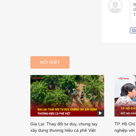
G
MỚI NHẤT
Gia Lai: Thay đổi tư duy, chung tay
TP. Hồ Chí
xây dựng thương hiệu cà phê Việt
nghiệp với