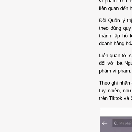
vi phạm trên 1
liên quan đến 
Đội Quản lý th
theo đúng quy
thành lập hộ 
doanh hàng hó
Liên quan tới 
đối với bà Ng
phẩm vi phạm. 
Theo ghi nhận 
tuy nhiên, nh
trên Tiktok và