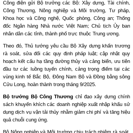
Công điện gửi Bộ trưởng các Bộ: Xây dựng, Tài chính,
Công Thương, Nông nghiệp và Môi trường, Tư pháp,
Khoa học và Công nghệ, Quốc phòng, Công an; Thống
đốc Ngân hàng Nhà nước Việt Nam; Chủ tịch Ủy ban
nhân dân các tỉnh, thành phố trực thuộc Trung ương.
Theo đó, Thủ tướng yêu cầu Bộ Xây dựng khẩn trương
rà soát, sửa đổi các quy định pháp luật; cập nhật quy
hoạch kết cấu hạ tầng đường thủy và cảng biển, ưu tiên
đầu tư các luồng tuyến chính, cảng trọng điểm tại các
vùng kinh tế Bắc Bộ, Đông Nam Bộ và Đồng bằng sông
Cửu Long, hoàn thành trong tháng 9/2025.
Bộ trưởng Bộ Công Thương
chỉ đạo xây dựng chính
sách khuyến khích các doanh nghiệp xuất nhập khẩu sử
dụng dịch vụ vận tải thủy nhằm giảm chi phí và tăng hiệu
quả chuỗi cung ứng.
Bộ Nông nghiệp và Môi trường chịu trách nhiệm rà soát,