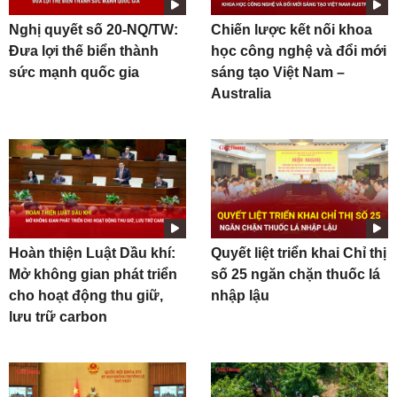
Nghị quyết số 20-NQ/TW:
Chiến lược kết nối khoa
Đưa lợi thế biển thành
học công nghệ và đổi mới
sức mạnh quốc gia
sáng tạo Việt Nam –
Australia
Hoàn thiện Luật Dầu khí:
Quyết liệt triển khai Chỉ thị
Mở không gian phát triển
số 25 ngăn chặn thuốc lá
cho hoạt động thu giữ,
nhập lậu
lưu trữ carbon