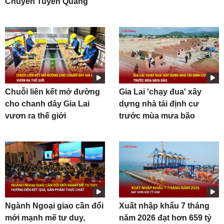
Chuyên Tuyên Quang
Chuỗi liên kết mở đường
Gia Lai 'chạy đua' xây
cho chanh dây Gia Lai
dựng nhà tái định cư
vươn ra thế giới
trước mùa mưa bão
Ngành Ngoại giao cần đổi
Xuất nhập khẩu 7 tháng
mới mạnh mẽ tư duy,
năm 2026 đạt hơn 659 tỷ