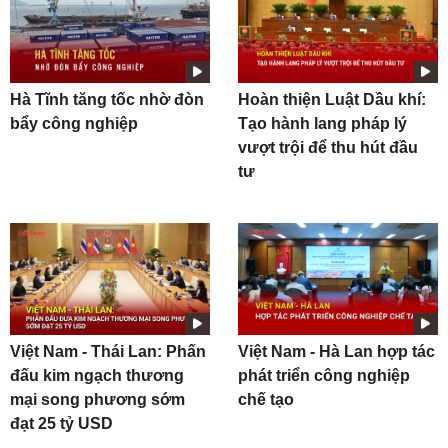
Hà Tĩnh tăng tốc nhờ đòn
Hoàn thiện Luật Dầu khí:
bẩy công nghiệp
Tạo hành lang pháp lý
vượt trội để thu hút đầu
tư
Việt Nam - Thái Lan: Phấn
Việt Nam - Hà Lan hợp tác
đấu kim ngạch thương
phát triển công nghiệp
mại song phương sớm
chế tạo
đạt 25 tỷ USD