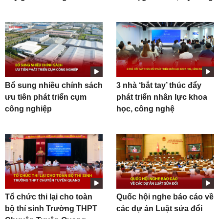
Bổ sung nhiều chính sách
3 nhà ‘bắt tay’ thúc đẩy
ưu tiên phát triển cụm
phát triển nhân lực khoa
công nghiệp
học, công nghệ
Tổ chức thi lại cho toàn
Quốc hội nghe báo cáo về
bộ thí sinh Trường THPT
các dự án Luật sửa đổi