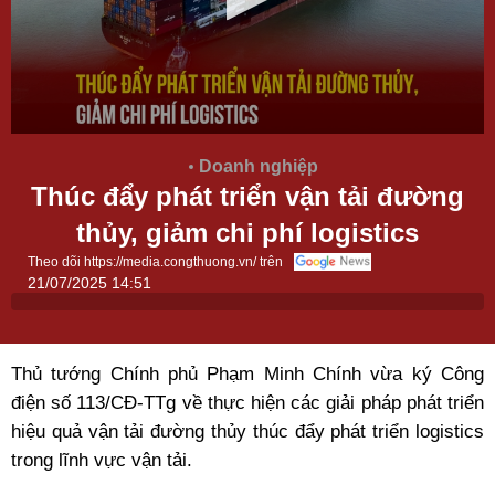
Doanh nghiệp
Thúc đẩy phát triển vận tải đường
thủy, giảm chi phí logistics
Theo dõi https://media.congthuong.vn/ trên
21/07/2025 14:51
Thủ tướng Chính phủ Phạm Minh Chính vừa ký Công
điện số 113/CĐ-TTg về thực hiện các giải pháp phát triển
hiệu quả vận tải đường thủy thúc đẩy phát triển logistics
trong lĩnh vực vận tải.