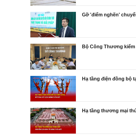
Gỡ 'điểm nghẽn' chuyể
Bộ Công Thương kiểm tr
Hạ tầng điện đồng bộ 
Hạ tầng thương mại thú