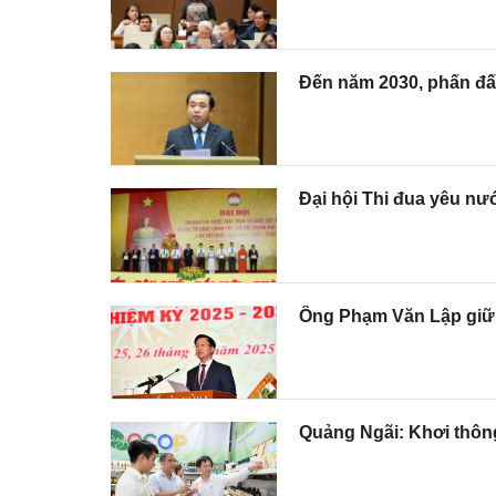
Đến năm 2030, phấn đấu
Đại hội Thi đua yêu nư
Ông Phạm Văn Lập giữ 
Quảng Ngãi: Khơi thông