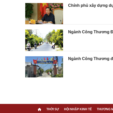
Chính phủ xây dựng dự
Ngành Công Thương Đồn
Ngành Công Thương đồ
THỜI SỰ
HỘI NHẬP KINH TẾ
THƯƠNG M