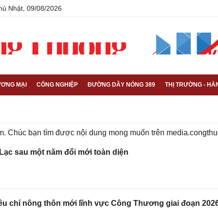
hủ Nhật, 09/08/2026
ƠNG MẠI
CÔNG NGHIỆP
ĐƯỜNG DÂY NÓNG 389
THỊ TRƯỜNG - HÀ
iếm. Chúc bạn tìm được nội dung mong muốn trên
media.congthu
Lạc sau một năm đổi mới toàn diện
u chí nông thôn mới lĩnh vực Công Thương giai đoạn 2026