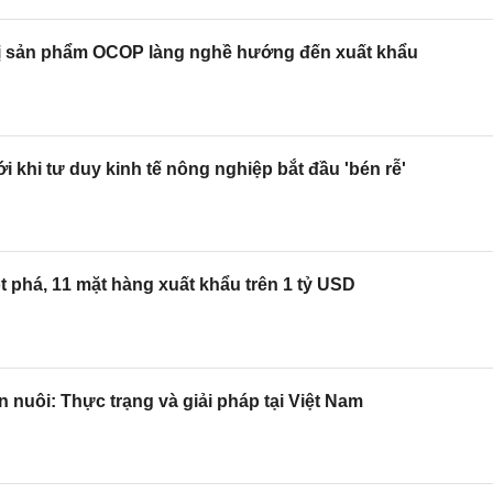
trị sản phẩm OCOP làng nghề hướng đến xuất khẩu
 khi tư duy kinh tế nông nghiệp bắt đầu 'bén rễ'
t phá, 11 mặt hàng xuất khẩu trên 1 tỷ USD
n nuôi: Thực trạng và giải pháp tại Việt Nam