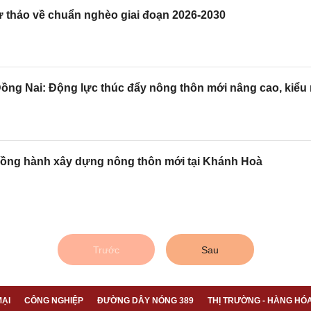
 thảo về chuẩn nghèo giai đoạn 2026-2030
g Nai: Động lực thúc đẩy nông thôn mới nâng cao, kiểu
ng hành xây dựng nông thôn mới tại Khánh Hoà
Trước
Sau
ẠI
CÔNG NGHIỆP
ĐƯỜNG DÂY NÓNG 389
THỊ TRƯỜNG - HÀNG HÓ