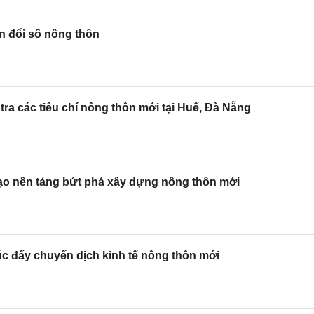
n đổi số nông thôn
a các tiêu chí nông thôn mới tại Huế, Đà Nẵng
tạo nền tảng bứt phá xây dựng nông thôn mới
c đẩy chuyển dịch kinh tế nông thôn mới