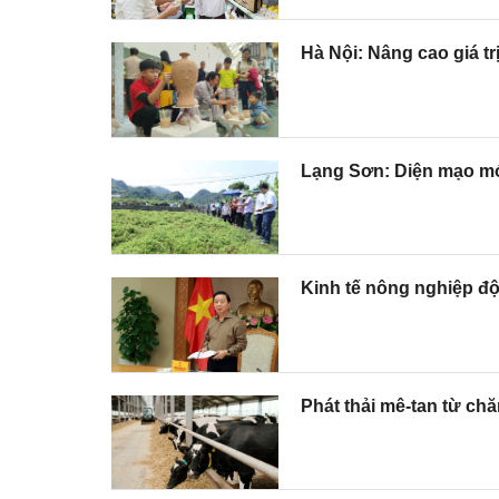
Hà Nội: Nâng cao giá 
Lạng Sơn: Diện mạo mới
Kinh tế nông nghiệp độ
Phát thải mê-tan từ chă