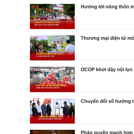
Hướng tới nông thôn mớ
Thương mại điện tử mở
OCOP khơi dậy nội lực
Chuyển đổi số hướng tớ
Phân quyền mạnh hơn c