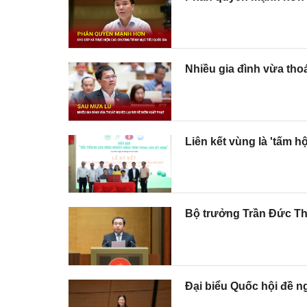
Nhiều gia đình vừa thoá
Liên kết vùng là 'tấm h
Bộ trưởng Trần Đức Th
Đại biểu Quốc hội đề n