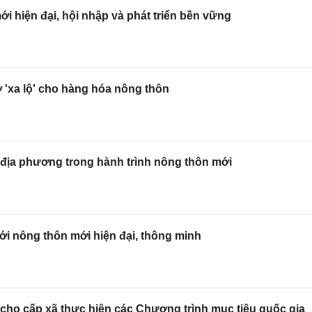
i hiện đại, hội nhập và phát triển bền vững
 'xa lộ' cho hàng hóa nông thôn
 địa phương trong hành trình nông thôn mới
i nông thôn mới hiện đại, thông minh
ho cấp xã thực hiện các Chương trình mục tiêu quốc gia