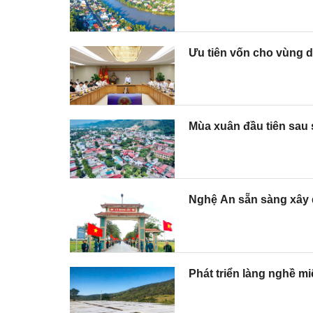
Ưu tiên vốn cho vùng d
Mùa xuân đầu tiên sau
Nghệ An sẵn sàng xây d
Phát triển làng nghề m