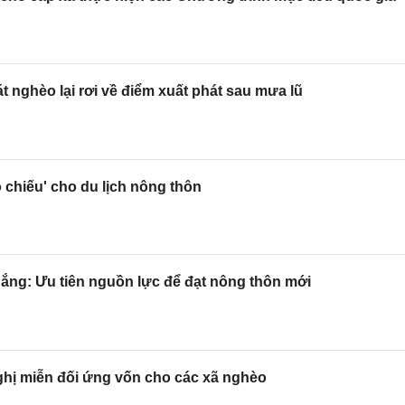
t nghèo lại rơi về điểm xuất phát sau mưa lũ
ộ chiếu' cho du lịch nông thôn
ắng: Ưu tiên nguồn lực để đạt nông thôn mới
ghị miễn đối ứng vốn cho các xã nghèo