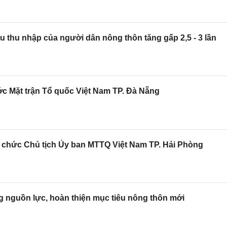
 thu nhập của người dân nông thôn tăng gấp 2,5 - 3 lần
ớc Mặt trận Tổ quốc Việt Nam TP. Đà Nẵng
chức Chủ tịch Ủy ban MTTQ Việt Nam TP. Hải Phòng
 nguồn lực, hoàn thiện mục tiêu nông thôn mới