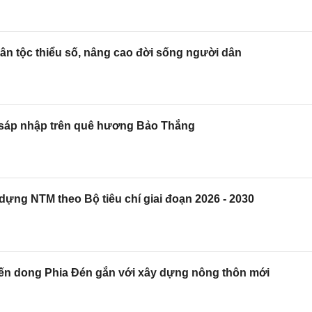
ân tộc thiểu số, nâng cao đời sống người dân
 sáp nhập trên quê hương Bảo Thắng
ựng NTM theo Bộ tiêu chí giai đoạn 2026 - 2030
iến dong Phia Đén gắn với xây dựng nông thôn mới