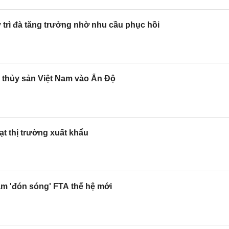
 trì đà tăng trưởng nhờ nhu cầu phục hồi
o thủy sản Việt Nam vào Ấn Độ
ạt thị trường xuất khẩu
am 'đón sóng' FTA thế hệ mới