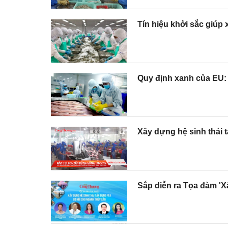
Tín hiệu khởi sắc giúp
Quy định xanh của EU:
Xây dựng hệ sinh thái 
Sắp diễn ra Tọa đàm 'X