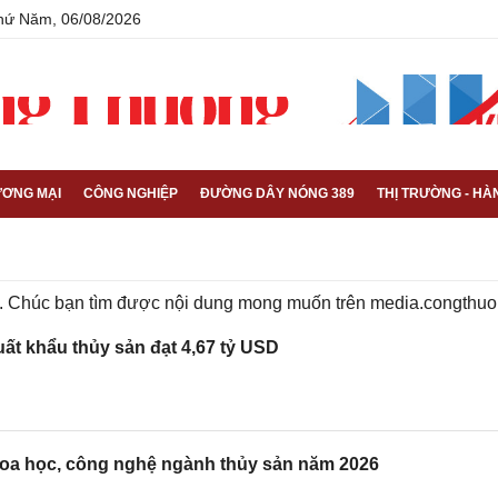
Thứ Năm, 06/08/2026
ƠNG MẠI
CÔNG NGHIỆP
ĐƯỜNG DÂY NÓNG 389
THỊ TRƯỜNG - HÀ
ếm. Chúc bạn tìm được nội dung mong muốn trên
media.congthuo
xuất khẩu thủy sản đạt 4,67 tỷ USD
khoa học, công nghệ ngành thủy sản năm 2026