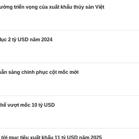
ường triển vọng của xuất khẩu thủy sản Việt
 lục 2 tỷ USD năm 2024
 sẵn sàng chinh phục cột mốc mới
thể vượt mốc 10 tỷ USD
tới mục tiêu xuất khẩu 11 tỷ USD năm 2025