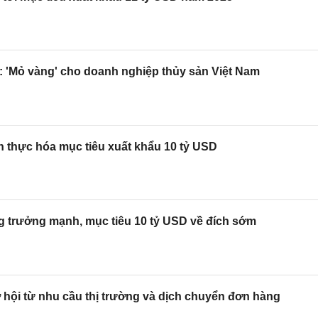
: 'Mỏ vàng' cho doanh nghiệp thủy sản Việt Nam
̣n thực hóa mục tiêu xuất khẩu 10 tỷ USD
ng trưởng mạnh, mục tiêu 10 tỷ USD về đích sớm
 hội từ nhu cầu thị trường và dịch chuyển đơn hàng