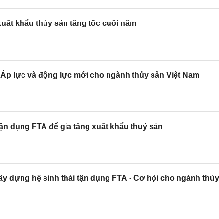
 xuất khẩu thủy sản tăng tốc cuối năm
 Áp lực và động lực mới cho ngành thủy sản Việt Nam
tận dụng FTA để gia tăng xuất khẩu thuỷ sản
ây dựng hệ sinh thái tận dụng FTA - Cơ hội cho ngành thủy