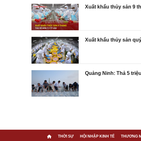
Xuất khẩu thủy sản 9 t
Xuất khẩu thủy sản quý 
Quảng Ninh: Thả 5 triệu
THỜI SỰ
HỘI NHẬP KINH TẾ
THƯƠNG M