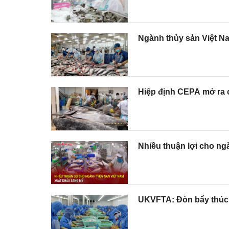
Ngành thủy sản Việt Na
Hiệp định CEPA mở ra c
Nhiều thuận lợi cho ng
UKVFTA: Đòn bẩy thúc 