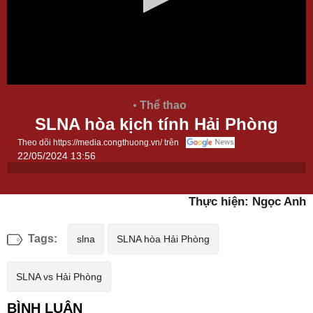
Thể thao
SLNA hòa kịch tính Hải Phòng
Theo dõi https://media.congthuong.vn/ trên
22/05/2024 13:56
Thực hiện: Ngọc Anh
Tags:
slna
SLNA hòa Hải Phòng
SLNA vs Hải Phòng