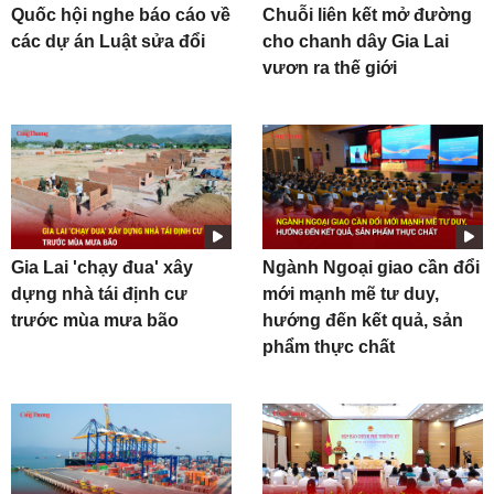
Quốc hội nghe báo cáo về
Chuỗi liên kết mở đường
các dự án Luật sửa đổi
cho chanh dây Gia Lai
vươn ra thế giới
Gia Lai 'chạy đua' xây
Ngành Ngoại giao cần đổi
dựng nhà tái định cư
mới mạnh mẽ tư duy,
trước mùa mưa bão
hướng đến kết quả, sản
phẩm thực chất