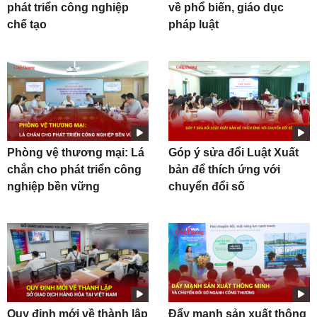
phát triển công nghiệp
về phổ biến, giáo dục
chế tạo
pháp luật
Phòng vệ thương mại: Lá
Góp ý sửa đổi Luật Xuất
chắn cho phát triển công
bản để thích ứng với
nghiệp bền vững
chuyển đổi số
Quy định mới về thành lập
Đẩy mạnh sản xuất thông