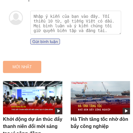
Gửi bình luận
MỚI NHẤT
Khởi động dự án thúc đẩy
Hà Tĩnh tăng tốc nhờ đòn
thanh niên đổi mới sáng
bẩy công nghiệp