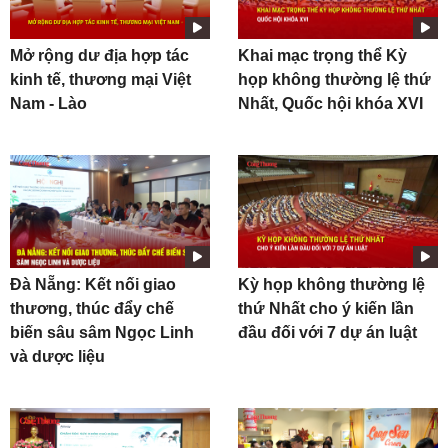
Mở rộng dư địa hợp tác
Khai mạc trọng thể Kỳ
kinh tế, thương mại Việt
họp không thường lệ thứ
Nam - Lào
Nhất, Quốc hội khóa XVI
Đà Nẵng: Kết nối giao
Kỳ họp không thường lệ
thương, thúc đẩy chế
thứ Nhất cho ý kiến lần
biến sâu sâm Ngọc Linh
đầu đối với 7 dự án luật
và dược liệu