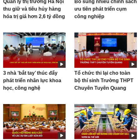
Quản lý thị trường Hà Nội
Bổ sung nhiều chính sách
thu giữ và tiêu hủy hàng
ưu tiên phát triển cụm
hóa trị giá hơn 2,6 tỷ đồng
công nghiệp
3 nhà ‘bắt tay’ thúc đẩy
Tổ chức thi lại cho toàn
phát triển nhân lực khoa
bộ thí sinh Trường THPT
học, công nghệ
Chuyên Tuyên Quang