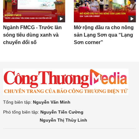
Ngành FMCG - Trước làn
Mở rộng đầu ra cho nông
sóng tiêu dùng xanh và
sản Lạng Sơn qua “Lạng
chuyển đổi số
Sơn corner”
Tổng biên tập:
Nguyễn Văn Minh
Phó tổng biên tập:
Nguyễn Tiến Cường
Nguyễn Thị Thùy Linh