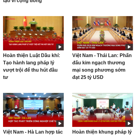
tạo vì cộng đồng
Hoàn thiện Luật Dầu khí:
Việt Nam - Thái Lan: Phấn
Tạo hành lang pháp lý
đấu kim ngạch thương
vượt trội để thu hút đầu
mại song phương sớm
tư
đạt 25 tỷ USD
Việt Nam - Hà Lan hợp tác
Hoàn thiện khung pháp lý