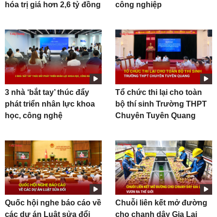
hóa trị giá hơn 2,6 tỷ đồng
công nghiệp
3 nhà ‘bắt tay’ thúc đẩy
Tổ chức thi lại cho toàn
phát triển nhân lực khoa
bộ thí sinh Trường THPT
học, công nghệ
Chuyên Tuyên Quang
Quốc hội nghe báo cáo về
Chuỗi liên kết mở đường
các dự án Luật sửa đổi
cho chanh dây Gia Lai