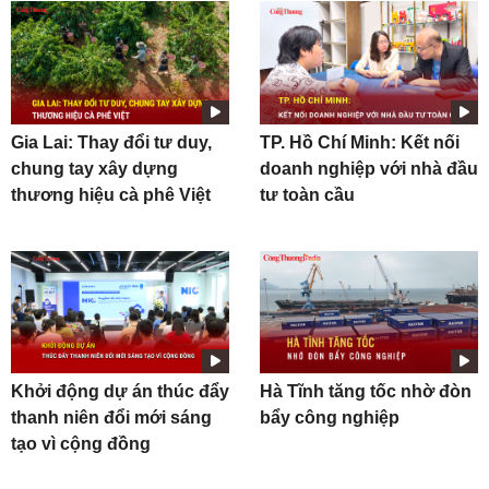
Gia Lai: Thay đổi tư duy,
TP. Hồ Chí Minh: Kết nối
chung tay xây dựng
doanh nghiệp với nhà đầu
thương hiệu cà phê Việt
tư toàn cầu
Khởi động dự án thúc đẩy
Hà Tĩnh tăng tốc nhờ đòn
thanh niên đổi mới sáng
bẩy công nghiệp
tạo vì cộng đồng