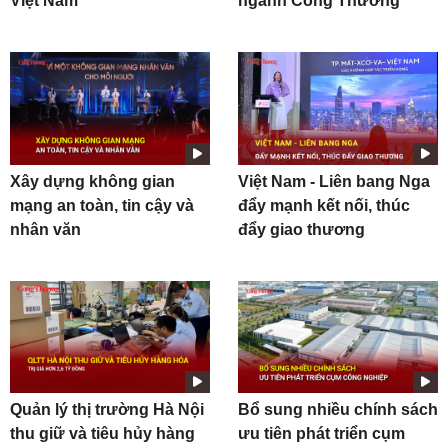
Việt Nam
ngành Công Thương
Xây dựng không gian
Việt Nam - Liên bang Nga
mạng an toàn, tin cậy và
đẩy mạnh kết nối, thúc
nhân văn
đẩy giao thương
Quản lý thị trường Hà Nội
Bổ sung nhiều chính sách
thu giữ và tiêu hủy hàng
ưu tiên phát triển cụm