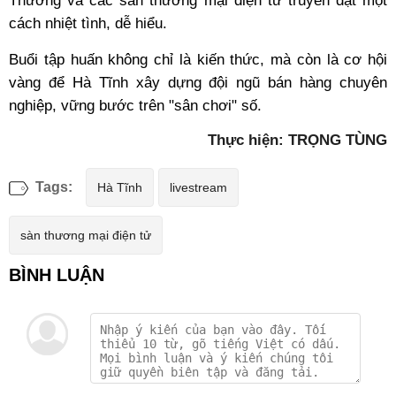
Thương và các sàn thương mại điện tử truyền đạt một
cách nhiệt tình, dễ hiểu.
Buổi tập huấn không chỉ là kiến thức, mà còn là cơ hội
vàng để Hà Tĩnh xây dựng đội ngũ bán hàng chuyên
nghiệp, vững bước trên "sân chơi" số.
Thực hiện: TRỌNG TÙNG
Tags:
Hà Tĩnh
livestream
sàn thương mại điện tử