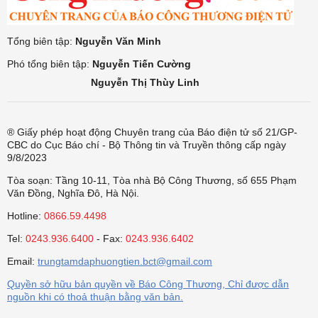
Tổng biên tập:
Nguyễn Văn Minh
Phó tổng biên tập:
Nguyễn Tiến Cường
Nguyễn Thị Thùy Linh
® Giấy phép hoạt động Chuyên trang của Báo điện tử số 21/GP-
CBC do Cục Báo chí - Bộ Thông tin và Truyền thông cấp ngày
9/8/2023
Tòa soạn: Tầng 10-11, Tòa nhà Bộ Công Thương, số 655 Phạm
Văn Đồng, Nghĩa Đô, Hà Nội.
Hotline:
0866.59.4498
Tel:
0243.936.6400
- Fax:
0243.936.6402
Email:
trungtamdaphuongtien.bct@gmail.com
Quyền sở hữu bản quyền về Báo Công Thương, Chỉ được dẫn
nguồn khi có thoả thuận bằng văn bản.