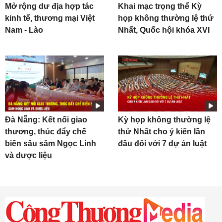
Mở rộng dư địa hợp tác
Khai mạc trọng thể Kỳ
kinh tế, thương mại Việt
họp không thường lệ thứ
Nam - Lào
Nhất, Quốc hội khóa XVI
Đà Nẵng: Kết nối giao
Kỳ họp không thường lệ
thương, thúc đẩy chế
thứ Nhất cho ý kiến lần
biến sâu sâm Ngọc Linh
đầu đối với 7 dự án luật
và dược liệu