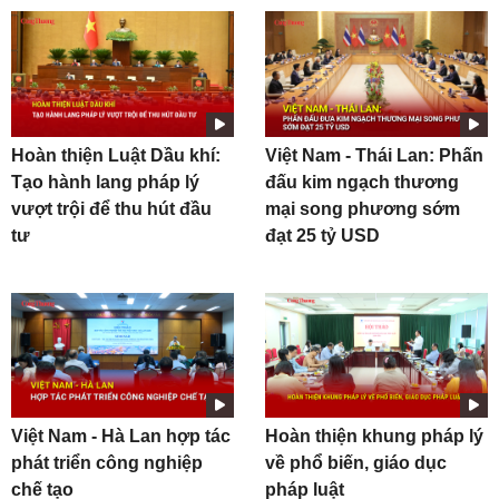
Hoàn thiện Luật Dầu khí:
Việt Nam - Thái Lan: Phấn
Tạo hành lang pháp lý
đấu kim ngạch thương
vượt trội để thu hút đầu
mại song phương sớm
tư
đạt 25 tỷ USD
Việt Nam - Hà Lan hợp tác
Hoàn thiện khung pháp lý
phát triển công nghiệp
về phổ biến, giáo dục
chế tạo
pháp luật