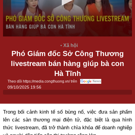
Xã hội
Phó Giám đốc Sở Công Thương
livestream bán hàng giúp bà con
Hà Tĩnh
Theo dõi https://media.congthuong.vn/ trên
09/10/2025 19:56
Trong bối cảnh kinh tế số bùng nổ, việc đưa sản phẩm
lên các sàn thương mại điện tử, đặc biệt là qua hình
thức livestream, đã trở thành chìa khóa để doanh nghiệp