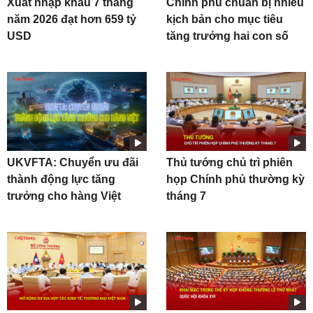
Xuất nhập khẩu 7 tháng
Chính phủ chuẩn bị nhiều
năm 2026 đạt hơn 659 tỷ
kịch bản cho mục tiêu
USD
tăng trưởng hai con số
UKVFTA: Chuyển ưu đãi
Thủ tướng chủ trì phiên
thành động lực tăng
họp Chính phủ thường kỳ
trưởng cho hàng Việt
tháng 7