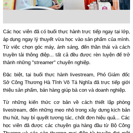
Các học viên đã có buổi thực hành trực tiếp ngay tại lớp,
áp dụng ngay lý thuyết vừa học vào sản phẩm của mình.
Từ việc chọn góc máy, ánh sáng, đến thần thái và cách
truyền tải thông điệp... tất cả đều được rèn luyện để trở
thành những "streamer" chuyên nghiệp.
Đặc biệt, tại buổi thực hành livestream, Phó Giám đốc
Sở Công Thương Hà Tĩnh Võ Tá Nghĩa đã trực tiếp giới
thiệu sản phẩm, bán hàng giúp bà con và doanh nghiệp.
Từ những kiến thức cơ bản về cách thiết lập phòng
livestream, đến những mẹo nhỏ trong xây dựng kịch bản
thu hút, hay bí quyết tương tác, chốt đơn hiệu quả... Các
học viên đã được các chuyên gia hàng đầu từ Bộ Công