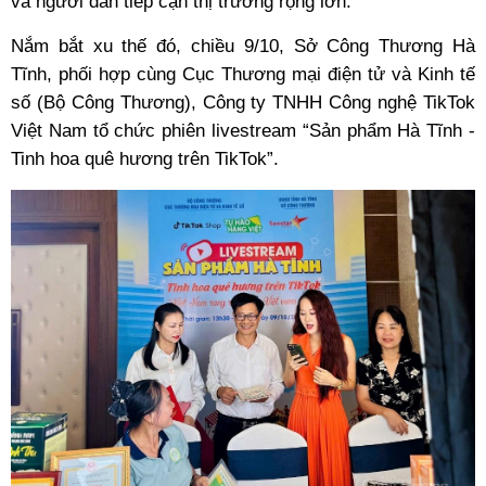
và người dân tiếp cận thị trường rộng lớn.
Nắm bắt xu thế đó, chiều 9/10,
Sở Công Thương
Hà
Tĩnh, phối hợp cùng Cục Thương mại điện tử và Kinh tế
số (Bộ Công Thương), Công ty TNHH Công nghệ TikTok
Việt Nam tổ chức phiên livestream “Sản phẩm
Hà Tĩnh
-
Tinh hoa quê hương trên TikTok”.