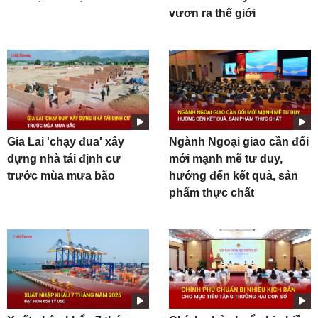
vươn ra thế giới
Gia Lai 'chạy đua' xây
Ngành Ngoại giao cần đổi
dựng nhà tái định cư
mới mạnh mẽ tư duy,
trước mùa mưa bão
hướng đến kết quả, sản
phẩm thực chất