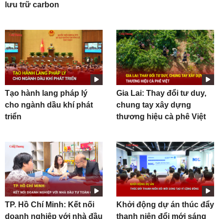
lưu trữ carbon
Tạo hành lang pháp lý
Gia Lai: Thay đổi tư duy,
cho ngành dầu khí phát
chung tay xây dựng
triển
thương hiệu cà phê Việt
TP. Hồ Chí Minh: Kết nối
Khởi động dự án thúc đẩy
doanh nghiệp với nhà đầu
thanh niên đổi mới sáng