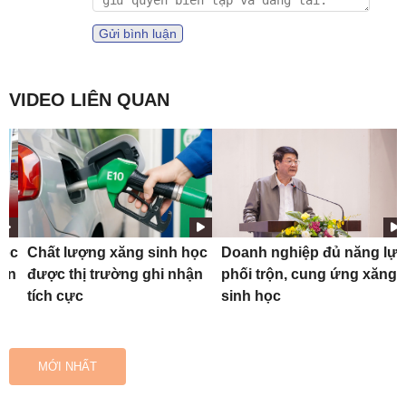
Gửi bình luận
VIDEO LIÊN QUAN
học
Chất lượng xăng sinh học
Doanh nghiệp đủ năng lực
hơn
được thị trường ghi nhận
phối trộn, cung ứng xăng
tích cực
sinh học
MỚI NHẤT