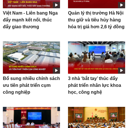
Việt Nam - Liên bang Nga
Quản lý thị trường Hà Nội
đẩy mạnh kết nối, thúc
thu giữ và tiêu hủy hàng
đẩy giao thương
hóa trị giá hơn 2,6 tỷ đồng
Bổ sung nhiều chính sách
3 nhà ‘bắt tay’ thúc đẩy
ưu tiên phát triển cụm
phát triển nhân lực khoa
công nghiệp
học, công nghệ