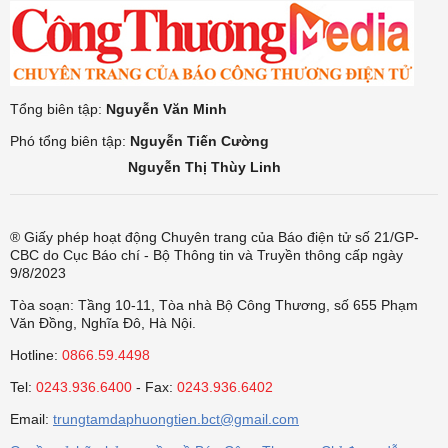
Tổng biên tập:
Nguyễn Văn Minh
Phó tổng biên tập:
Nguyễn Tiến Cường
Nguyễn Thị Thùy Linh
® Giấy phép hoạt động Chuyên trang của Báo điện tử số 21/GP-
CBC do Cục Báo chí - Bộ Thông tin và Truyền thông cấp ngày
9/8/2023
Tòa soạn: Tầng 10-11, Tòa nhà Bộ Công Thương, số 655 Phạm
Văn Đồng, Nghĩa Đô, Hà Nội.
Hotline:
0866.59.4498
Tel:
0243.936.6400
- Fax:
0243.936.6402
Email:
trungtamdaphuongtien.bct@gmail.com