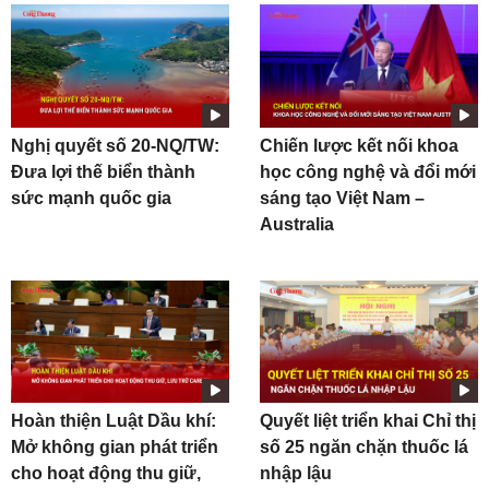
Nghị quyết số 20-NQ/TW:
Chiến lược kết nối khoa
Đưa lợi thế biển thành
học công nghệ và đổi mới
sức mạnh quốc gia
sáng tạo Việt Nam –
Australia
Hoàn thiện Luật Dầu khí:
Quyết liệt triển khai Chỉ thị
Mở không gian phát triển
số 25 ngăn chặn thuốc lá
cho hoạt động thu giữ,
nhập lậu