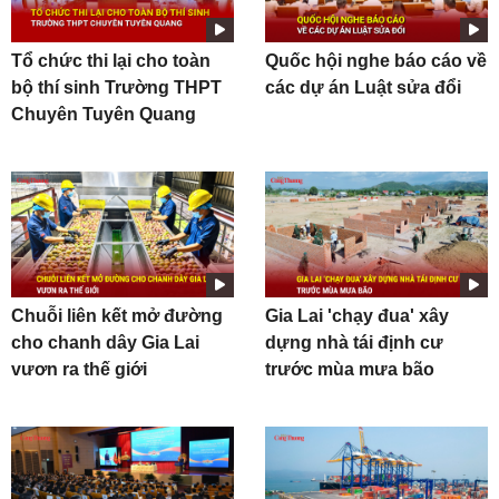
Tổ chức thi lại cho toàn
Quốc hội nghe báo cáo về
bộ thí sinh Trường THPT
các dự án Luật sửa đổi
Chuyên Tuyên Quang
Chuỗi liên kết mở đường
Gia Lai 'chạy đua' xây
cho chanh dây Gia Lai
dựng nhà tái định cư
vươn ra thế giới
trước mùa mưa bão