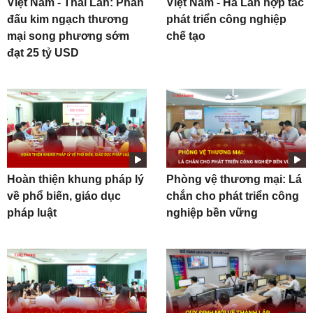
Việt Nam - Thái Lan: Phấn
Việt Nam - Hà Lan hợp tác
đấu kim ngạch thương
phát triển công nghiệp
mại song phương sớm
chế tạo
đạt 25 tỷ USD
Hoàn thiện khung pháp lý
Phòng vệ thương mại: Lá
về phổ biến, giáo dục
chắn cho phát triển công
pháp luật
nghiệp bền vững