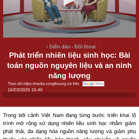
Diễn đàn - Đối thoại
Phát triển nhiên liệu sinh học: Bài
toán nguồn nguyên liệu và an ninh
năng lượng
Theo dõi https://media.congthuong.vn/ trên
16/03/2026 16:40
Trong bối cảnh Việt Nam đang từng bước triển khai lộ
trình mở rộng sử dụng
nhiên liệu sinh học
nhằm giảm
phát thải, đa dạng hóa nguồn
năng lượng
và giảm phụ