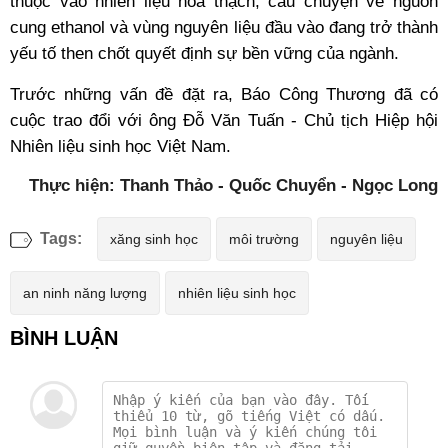
thuộc vào nhiên liệu hóa thạch, câu chuyện về nguồn
cung ethanol và vùng nguyên liệu đầu vào đang trở thành
yếu tố then chốt quyết định sự bền vững của ngành.
Trước những vấn đề đặt ra, Báo Công Thương đã có
cuộc trao đổi với ông Đỗ Văn Tuấn - Chủ tịch Hiệp hội
Nhiên liệu sinh học Việt Nam.
Thực hiện: Thanh Thảo - Quốc Chuyển - Ngọc Long
Tags:
xăng sinh học
môi trường
nguyên liệu
an ninh năng lượng
nhiên liệu sinh học