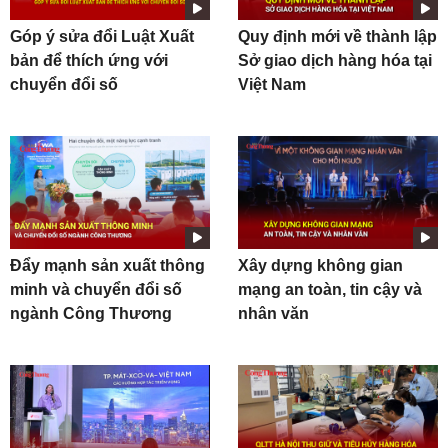
Góp ý sửa đổi Luật Xuất
Quy định mới về thành lập
bản để thích ứng với
Sở giao dịch hàng hóa tại
chuyển đổi số
Việt Nam
Đẩy mạnh sản xuất thông
Xây dựng không gian
minh và chuyển đổi số
mạng an toàn, tin cậy và
ngành Công Thương
nhân văn