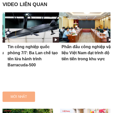
VIDEO LIÊN QUAN
Tin công nghiệp quốc
Phấn đấu công nghiệp vật
ệu
phòng 7/7: Ba Lan chế tạo
liệu Việt Nam đạt trình độ
tên lửa hành trình
tiên tiến trong khu vực
Barracuda-500
MỚI NHẤT