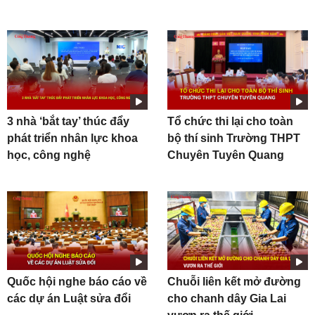
3 nhà ‘bắt tay’ thúc đẩy
Tổ chức thi lại cho toàn
phát triển nhân lực khoa
bộ thí sinh Trường THPT
học, công nghệ
Chuyên Tuyên Quang
Quốc hội nghe báo cáo về
Chuỗi liên kết mở đường
các dự án Luật sửa đổi
cho chanh dây Gia Lai