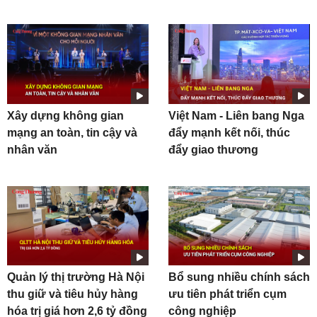
Xây dựng không gian
Việt Nam - Liên bang Nga
mạng an toàn, tin cậy và
đẩy mạnh kết nối, thúc
nhân văn
đẩy giao thương
Quản lý thị trường Hà Nội
Bổ sung nhiều chính sách
thu giữ và tiêu hủy hàng
ưu tiên phát triển cụm
hóa trị giá hơn 2,6 tỷ đồng
công nghiệp