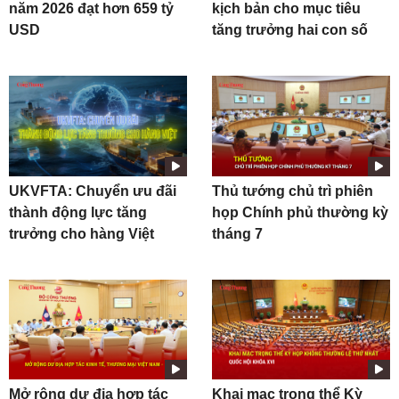
năm 2026 đạt hơn 659 tỷ
kịch bản cho mục tiêu
USD
tăng trưởng hai con số
UKVFTA: Chuyển ưu đãi
Thủ tướng chủ trì phiên
thành động lực tăng
họp Chính phủ thường kỳ
trưởng cho hàng Việt
tháng 7
Mở rộng dư địa hợp tác
Khai mạc trọng thể Kỳ