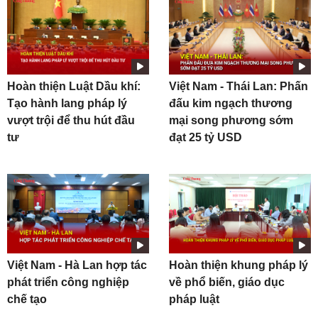
Hoàn thiện Luật Dầu khí:
Việt Nam - Thái Lan: Phấn
Tạo hành lang pháp lý
đấu kim ngạch thương
vượt trội để thu hút đầu
mại song phương sớm
tư
đạt 25 tỷ USD
Việt Nam - Hà Lan hợp tác
Hoàn thiện khung pháp lý
phát triển công nghiệp
về phổ biến, giáo dục
chế tạo
pháp luật