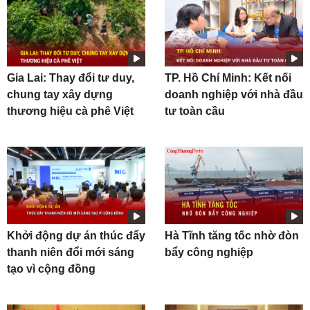
Gia Lai: Thay đổi tư duy,
TP. Hồ Chí Minh: Kết nối
chung tay xây dựng
doanh nghiệp với nhà đầu
thương hiệu cà phê Việt
tư toàn cầu
Khởi động dự án thúc đẩy
Hà Tĩnh tăng tốc nhờ đòn
thanh niên đổi mới sáng
bẩy công nghiệp
tạo vì cộng đồng