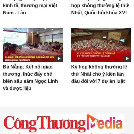
kinh tế, thương mại Việt
họp không thường lệ thứ
Nam - Lào
Nhất, Quốc hội khóa XVI
Đà Nẵng: Kết nối giao
Kỳ họp không thường lệ
thương, thúc đẩy chế
thứ Nhất cho ý kiến lần
biến sâu sâm Ngọc Linh
đầu đối với 7 dự án luật
và dược liệu