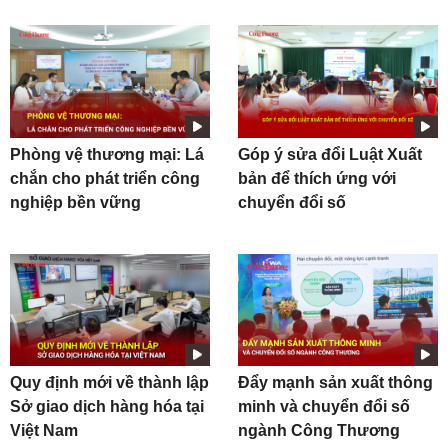
Phòng vệ thương mại: Lá
Góp ý sửa đổi Luật Xuất
chắn cho phát triển công
bản để thích ứng với
nghiệp bền vững
chuyển đổi số
Quy định mới về thành lập
Đẩy mạnh sản xuất thông
Sở giao dịch hàng hóa tại
minh và chuyển đổi số
Việt Nam
ngành Công Thương