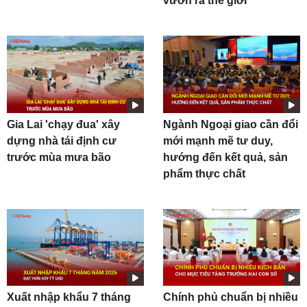
vươn ra thế giới
Gia Lai 'chạy đua' xây
Ngành Ngoại giao cần đổi
dựng nhà tái định cư
mới mạnh mẽ tư duy,
trước mùa mưa bão
hướng đến kết quả, sản
phẩm thực chất
Xuất nhập khẩu 7 tháng
Chính phủ chuẩn bị nhiều