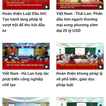
Hoàn thiện Luật Dầu khí:
Việt Nam - Thái Lan: Phấn
Tạo hành lang pháp lý
đấu kim ngạch thương
vượt trội để thu hút đầu
mại song phương sớm
tư
đạt 25 tỷ USD
Việt Nam - Hà Lan hợp tác
Hoàn thiện khung pháp lý
phát triển công nghiệp
về phổ biến, giáo dục
chế tạo
pháp luật