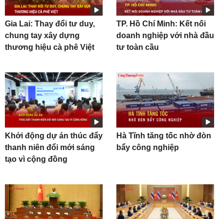
Gia Lai: Thay đổi tư duy,
TP. Hồ Chí Minh: Kết nối
chung tay xây dựng
doanh nghiệp với nhà đầu
thương hiệu cà phê Việt
tư toàn cầu
Khởi động dự án thúc đẩy
Hà Tĩnh tăng tốc nhờ đòn
thanh niên đổi mới sáng
bẩy công nghiệp
tạo vì cộng đồng