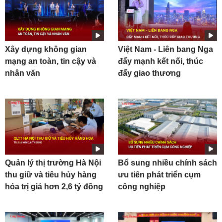
Xây dựng không gian
Việt Nam - Liên bang Nga
mạng an toàn, tin cậy và
đẩy mạnh kết nối, thúc
nhân văn
đẩy giao thương
Quản lý thị trường Hà Nội
Bổ sung nhiều chính sách
thu giữ và tiêu hủy hàng
ưu tiên phát triển cụm
hóa trị giá hơn 2,6 tỷ đồng
công nghiệp