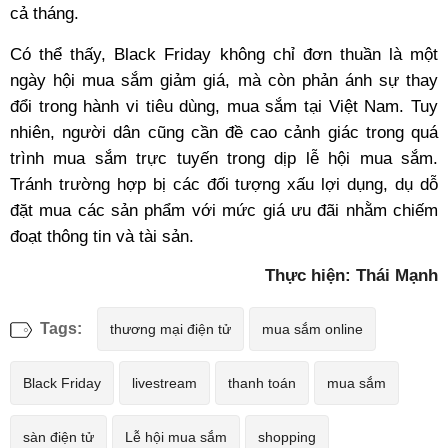
cả tháng.
Có thể thấy, Black Friday không chỉ đơn thuần là một
ngày hội mua sắm giảm giá, mà còn phản ánh sự thay
đổi trong hành vi tiêu dùng, mua sắm tại Việt Nam. Tuy
nhiên, người dân cũng cần đề cao cảnh giác trong quá
trình mua sắm trực tuyến trong dịp lễ hội mua sắm.
Tránh trường hợp bị các đối tượng xấu lợi dụng, dụ dỗ
đặt mua các sản phẩm với mức giá ưu đãi nhằm chiếm
đoạt thông tin và tài sản.
Thực hiện: Thái Mạnh
Tags:
thương mại điện tử
mua sắm online
Black Friday
livestream
thanh toán
mua sắm
sàn điện tử
Lễ hội mua sắm
shopping