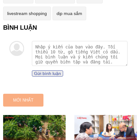
livestream shopping
dịp mua sắm
Gửi bình luận
MỚI NHẤT