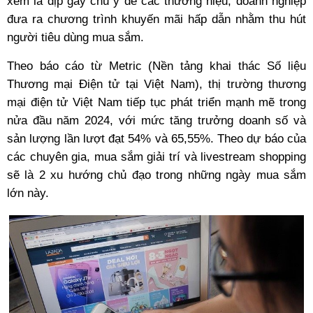
xem là dịp gây chú ý để các thương hiệu, doanh nghiệp
đưa ra chương trình khuyến mãi hấp dẫn nhằm thu hút
người tiêu dùng mua sắm.
Theo báo cáo từ Metric (Nền tảng khai thác Số liệu
Thương mại Điện tử tại Việt Nam), thị trường thương
mại điện tử Việt Nam tiếp tục phát triển mạnh mẽ trong
nửa đầu năm 2024, với mức tăng trưởng doanh số và
sản lượng lần lượt đạt 54% và 65,55%. Theo dự báo của
các chuyên gia, mua sắm giải trí và livestream shopping
sẽ là 2 xu hướng chủ đạo trong những ngày mua sắm
lớn này.