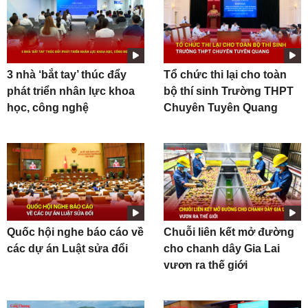
3 nhà ‘bắt tay’ thúc đẩy
Tổ chức thi lại cho toàn
phát triển nhân lực khoa
bộ thí sinh Trường THPT
học, công nghệ
Chuyên Tuyên Quang
Quốc hội nghe báo cáo về
Chuỗi liên kết mở đường
các dự án Luật sửa đổi
cho chanh dây Gia Lai
vươn ra thế giới