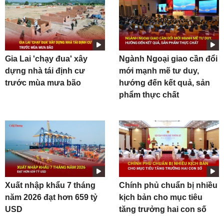
Gia Lai 'chạy đua' xây
Ngành Ngoại giao cần đổi
dựng nhà tái định cư
mới mạnh mẽ tư duy,
trước mùa mưa bão
hướng đến kết quả, sản
phẩm thực chất
Xuất nhập khẩu 7 tháng
Chính phủ chuẩn bị nhiều
năm 2026 đạt hơn 659 tỷ
kịch bản cho mục tiêu
USD
tăng trưởng hai con số