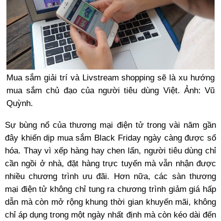
Mua sắm giải trí và Livstream shopping sẽ là xu hướng
mua sắm chủ đạo của người tiêu dùng Việt. Ảnh: Vũ
Quỳnh.
Sự bùng nổ của thương mại điện tử trong vài năm gần
đây khiến dịp mua sắm Black Friday ngày càng được số
hóa. Thay vì xếp hàng hay chen lấn, người tiêu dùng chỉ
cần ngồi ở nhà, đặt hàng trực tuyến mà vẫn nhận được
nhiều chương trình ưu đãi. Hơn nữa, các sàn thương
mại điện tử không chỉ tung ra chương trình giảm giá hấp
dẫn mà còn mở rộng khung thời gian khuyến mãi, không
chỉ áp dụng trong một ngày nhất định mà còn kéo dài đến