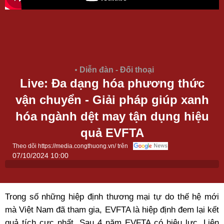
Diễn đàn - Đối thoại
Live: Đa dạng hóa phương thức
vận chuyển - Giải pháp giúp xanh
hóa ngành dệt may tận dụng hiệu
quả EVFTA
Theo dõi https://media.congthuong.vn/ trên
07/10/2024 10:00
Trong số những hiệp định thương mại tự do thế hệ mới
mà Việt Nam đã tham gia, EVFTA là hiệp định đem lại kết
quả tích cực nhất. Sau 4 năm EVFTA có hiệu lực, Liên