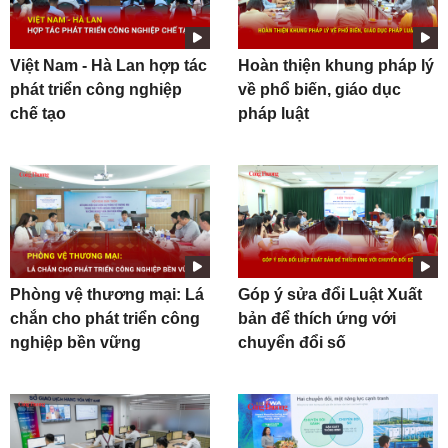
Việt Nam - Hà Lan hợp tác
Hoàn thiện khung pháp lý
phát triển công nghiệp
về phổ biến, giáo dục
chế tạo
pháp luật
Phòng vệ thương mại: Lá
Góp ý sửa đổi Luật Xuất
chắn cho phát triển công
bản để thích ứng với
nghiệp bền vững
chuyển đổi số