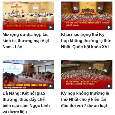
Mở rộng dư địa hợp tác
Khai mạc trọng thể Kỳ
kinh tế, thương mại Việt
họp không thường lệ thứ
Nam - Lào
Nhất, Quốc hội khóa XVI
Đà Nẵng: Kết nối giao
Kỳ họp không thường lệ
thương, thúc đẩy chế
thứ Nhất cho ý kiến lần
biến sâu sâm Ngọc Linh
đầu đối với 7 dự án luật
và dược liệu