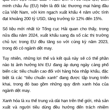
minh châu Âu (EU) hiện là đối tác thương mại hàng đầu
của Việt Nam, với kim ngạch xuất khẩu 4 năm ước tính
đạt khoảng 200 tỷ USD, tăng trưởng từ 12% đến 15%.
Số liệu mới nhất từ Tổng cục Hải quan cho thấy, trong
nửa đầu năm 2024, xuất khẩu sang đa số các thị trường
chủ lực trong EU đều tăng so với cùng kỳ năm 2023,
trong đó có ngành dệt may.
Tuy nhiên, những lợi thế và kết quả này sẽ có thể phần
nào bị ảnh hưởng khi EU đang áp dụng ngày càng phổ
biến các tiêu chuẩn cao đối với hàng hóa nhập khẩu, đặc
biệt là các “tiêu chuẩn xanh” đang được tập trung triển
khai, trong đó bao gồm những quy định xanh hóa của
ngành dệt may.
Xanh hóa là xu thế trung và dài hạn trên thế giới, nhà sản
xuất và người tiêu dùng đều hướng đến trách nhiệm