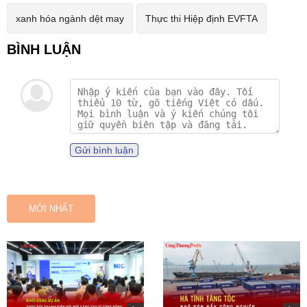
xanh hóa ngành dệt may
Thực thi Hiệp định EVFTA
Gửi bình luận
MỚI NHẤT