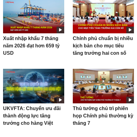
Xuất nhập khẩu 7 tháng
Chính phủ chuẩn bị nhiều
năm 2026 đạt hơn 659 tỷ
kịch bản cho mục tiêu
USD
tăng trưởng hai con số
UKVFTA: Chuyển ưu đãi
Thủ tướng chủ trì phiên
thành động lực tăng
họp Chính phủ thường kỳ
trưởng cho hàng Việt
tháng 7