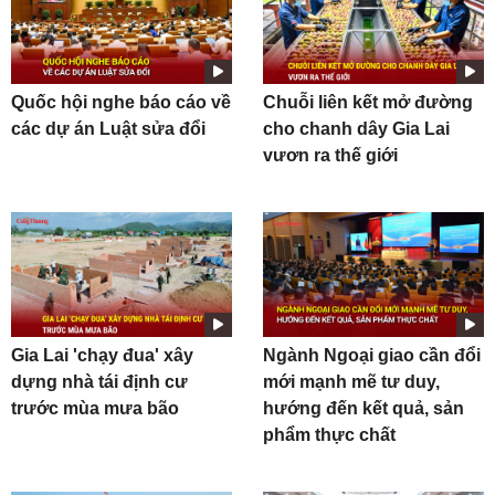
Quốc hội nghe báo cáo về
Chuỗi liên kết mở đường
các dự án Luật sửa đổi
cho chanh dây Gia Lai
vươn ra thế giới
Gia Lai 'chạy đua' xây
Ngành Ngoại giao cần đổi
dựng nhà tái định cư
mới mạnh mẽ tư duy,
trước mùa mưa bão
hướng đến kết quả, sản
phẩm thực chất