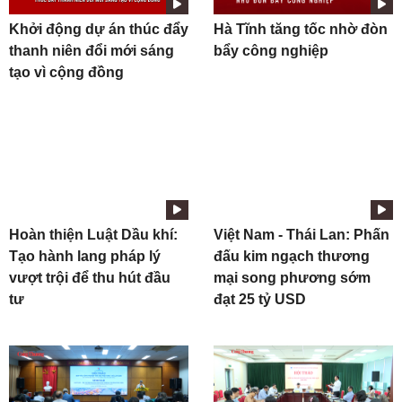
Khởi động dự án thúc đẩy
Hà Tĩnh tăng tốc nhờ đòn
thanh niên đổi mới sáng
bẩy công nghiệp
tạo vì cộng đồng
Hoàn thiện Luật Dầu khí:
Việt Nam - Thái Lan: Phấn
Tạo hành lang pháp lý
đấu kim ngạch thương
vượt trội để thu hút đầu
mại song phương sớm
tư
đạt 25 tỷ USD