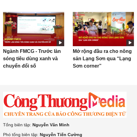
Ngành FMCG - Trước làn
Mở rộng đầu ra cho nông
sóng tiêu dùng xanh và
sản Lạng Sơn qua “Lạng
chuyển đổi số
Sơn corner”
Tổng biên tập:
Nguyễn Văn Minh
Phó tổng biên tập:
Nguyễn Tiến Cường