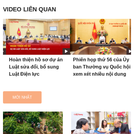
VIDEO LIÊN QUAN
ố
Hoàn thiện hồ sơ dự án
Phiên họp thứ 56 của Ủy
m
Luật sửa đổi, bổ sung
ban Thường vụ Quốc hội
Luật Điện lực
xem xét nhiều nội dung
MỚI NHẤT