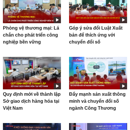
Phòng vệ thương mại: Lá
Góp ý sửa đổi Luật Xuất
chắn cho phát triển công
bản để thích ứng với
nghiệp bền vững
chuyển đổi số
Quy định mới về thành lập
Đẩy mạnh sản xuất thông
Sở giao dịch hàng hóa tại
minh và chuyển đổi số
Việt Nam
ngành Công Thương