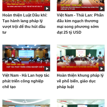
Hoàn thiện Luật Dầu khí:
Việt Nam - Thái Lan: Phấn
Tạo hành lang pháp lý
đấu kim ngạch thương
vượt trội để thu hút đầu
mại song phương sớm
tư
đạt 25 tỷ USD
Việt Nam - Hà Lan hợp tác
Hoàn thiện khung pháp lý
phát triển công nghiệp
về phổ biến, giáo dục
chế tạo
pháp luật