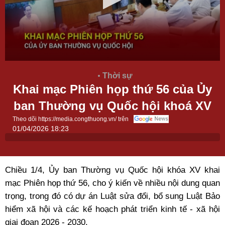
Thời sự
Khai mạc Phiên họp thứ 56 của Ủy
ban Thường vụ Quốc hội khoá XV
Theo dõi https://media.congthuong.vn/ trên
01/04/2026 18:23
Chiều 1/4,
Ủy ban Thường vụ Quốc hội
khóa XV khai
mạc Phiên họp thứ 56, cho ý kiến về nhiều nội dung quan
trọng, trong đó có dự án Luật sửa đổi, bổ sung
Luật Bảo
hiểm xã hội
và các kế hoạch phát triển kinh tế - xã hội
giai đoạn 2026 - 2030.