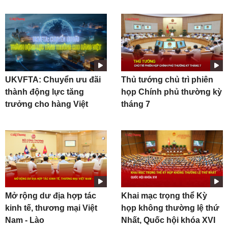
UKVFTA: Chuyển ưu đãi
Thủ tướng chủ trì phiên
thành động lực tăng
họp Chính phủ thường kỳ
trưởng cho hàng Việt
tháng 7
Mở rộng dư địa hợp tác
Khai mạc trọng thể Kỳ
kinh tế, thương mại Việt
họp không thường lệ thứ
Nam - Lào
Nhất, Quốc hội khóa XVI