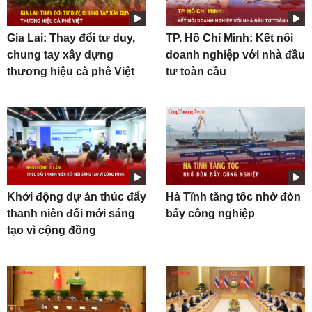
Gia Lai: Thay đổi tư duy,
TP. Hồ Chí Minh: Kết nối
chung tay xây dựng
doanh nghiệp với nhà đầu
thương hiệu cà phê Việt
tư toàn cầu
Khởi động dự án thúc đẩy
Hà Tĩnh tăng tốc nhờ đòn
thanh niên đổi mới sáng
bẩy công nghiệp
tạo vì cộng đồng