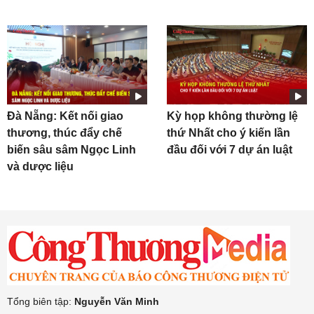
Đà Nẵng: Kết nối giao
Kỳ họp không thường lệ
thương, thúc đẩy chế
thứ Nhất cho ý kiến lần
biến sâu sâm Ngọc Linh
đầu đối với 7 dự án luật
và dược liệu
Tổng biên tập:
Nguyễn Văn Minh