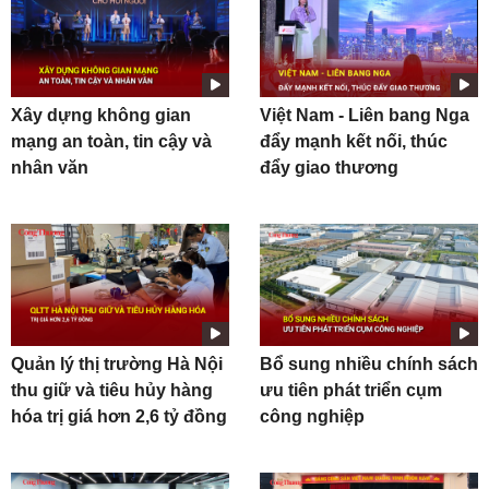
Xây dựng không gian
Việt Nam - Liên bang Nga
mạng an toàn, tin cậy và
đẩy mạnh kết nối, thúc
nhân văn
đẩy giao thương
Quản lý thị trường Hà Nội
Bổ sung nhiều chính sách
thu giữ và tiêu hủy hàng
ưu tiên phát triển cụm
hóa trị giá hơn 2,6 tỷ đồng
công nghiệp