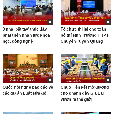
3 nhà ‘bắt tay’ thúc đẩy
Tổ chức thi lại cho toàn
phát triển nhân lực khoa
bộ thí sinh Trường THPT
học, công nghệ
Chuyên Tuyên Quang
Quốc hội nghe báo cáo về
Chuỗi liên kết mở đường
các dự án Luật sửa đổi
cho chanh dây Gia Lai
vươn ra thế giới