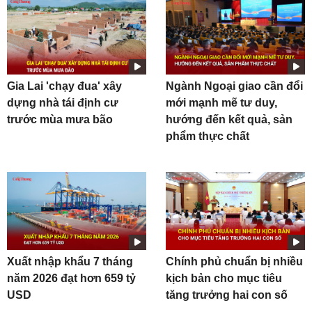
Gia Lai 'chạy đua' xây
Ngành Ngoại giao cần đổi
dựng nhà tái định cư
mới mạnh mẽ tư duy,
trước mùa mưa bão
hướng đến kết quả, sản
phẩm thực chất
Xuất nhập khẩu 7 tháng
Chính phủ chuẩn bị nhiều
năm 2026 đạt hơn 659 tỷ
kịch bản cho mục tiêu
USD
tăng trưởng hai con số