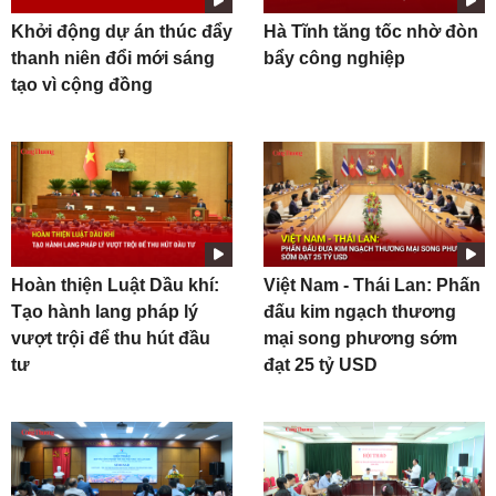
Khởi động dự án thúc đẩy
Hà Tĩnh tăng tốc nhờ đòn
thanh niên đổi mới sáng
bẩy công nghiệp
tạo vì cộng đồng
Hoàn thiện Luật Dầu khí:
Việt Nam - Thái Lan: Phấn
Tạo hành lang pháp lý
đấu kim ngạch thương
vượt trội để thu hút đầu
mại song phương sớm
tư
đạt 25 tỷ USD