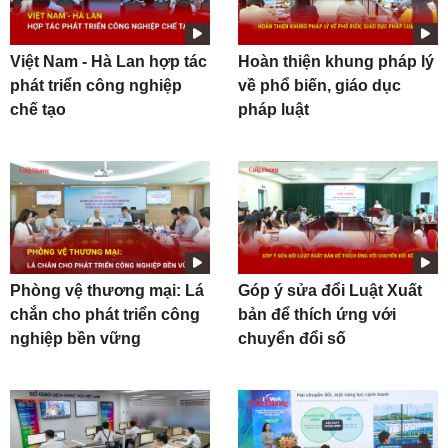
Việt Nam - Hà Lan hợp tác
Hoàn thiện khung pháp lý
phát triển công nghiệp
về phổ biến, giáo dục
chế tạo
pháp luật
Phòng vệ thương mại: Lá
Góp ý sửa đổi Luật Xuất
chắn cho phát triển công
bản để thích ứng với
nghiệp bền vững
chuyển đổi số