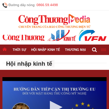
Đường dây nóng:
0866.59.4498
THỜI SỰ
HỘI NHẬP KINH TẾ
THƯƠNG MẠI
CÔNG NGH
Hội nhập kinh tế