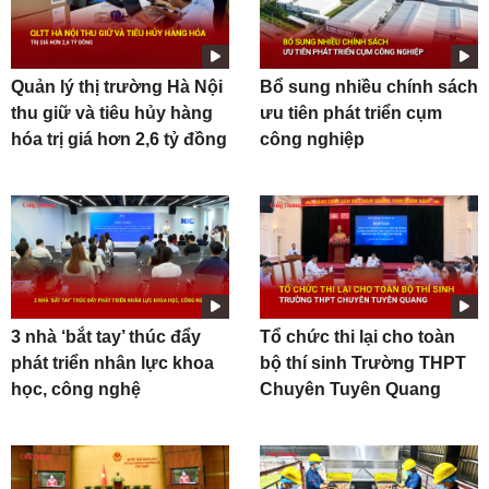
Quản lý thị trường Hà Nội
Bổ sung nhiều chính sách
thu giữ và tiêu hủy hàng
ưu tiên phát triển cụm
hóa trị giá hơn 2,6 tỷ đồng
công nghiệp
3 nhà ‘bắt tay’ thúc đẩy
Tổ chức thi lại cho toàn
phát triển nhân lực khoa
bộ thí sinh Trường THPT
học, công nghệ
Chuyên Tuyên Quang