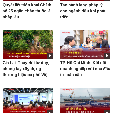
Quyết liệt triển khai Chỉ thị
Tạo hành lang pháp lý
số 25 ngăn chặn thuốc lá
cho ngành dầu khí phát
nhập lậu
triển
Gia Lai: Thay đổi tư duy,
TP. Hồ Chí Minh: Kết nối
chung tay xây dựng
doanh nghiệp với nhà đầu
thương hiệu cà phê Việt
tư toàn cầu