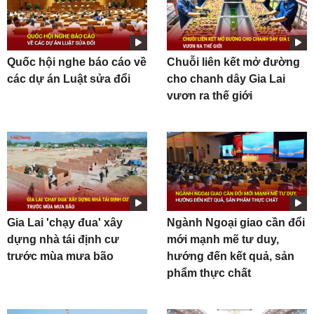
Quốc hội nghe báo cáo về
Chuỗi liên kết mở đường
các dự án Luật sửa đổi
cho chanh dây Gia Lai
vươn ra thế giới
Gia Lai 'chạy đua' xây
Ngành Ngoại giao cần đổi
dựng nhà tái định cư
mới mạnh mẽ tư duy,
trước mùa mưa bão
hướng đến kết quả, sản
phẩm thực chất