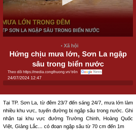
Xã hội
Hứng chịu mưa lớn, Sơn La ngập
sâu trong biển nước
Theo dõi https://media.congthuong.vn/ trên
24/07/2024 12:47
Tại TP. Sơn La, từ đêm 23/7 đến sáng 24/7, mưa lớn làm
nhiều khu vực, tuyến đường bị ngập sâu trong nước. Ghi
nhận tại khu vực đường Trường Chinh, Hoàng Quốc
Việt, Giảng Lắc... có đoạn ngập sâu từ 70 cm đến 1m