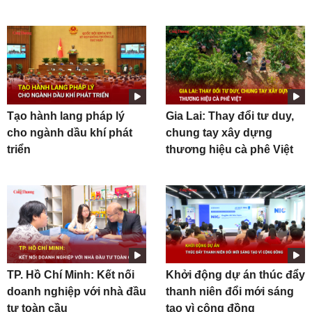
Tạo hành lang pháp lý
Gia Lai: Thay đổi tư duy,
cho ngành dầu khí phát
chung tay xây dựng
triển
thương hiệu cà phê Việt
TP. Hồ Chí Minh: Kết nối
Khởi động dự án thúc đẩy
doanh nghiệp với nhà đầu
thanh niên đổi mới sáng
tư toàn cầu
tạo vì cộng đồng