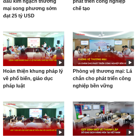
đấu kim ngạch thương
phát triển công nghiệp
mại song phương sớm
chế tạo
đạt 25 tỷ USD
Hoàn thiện khung pháp lý
Phòng vệ thương mại: Lá
về phổ biến, giáo dục
chắn cho phát triển công
pháp luật
nghiệp bền vững