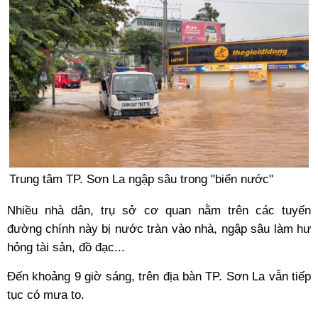
Trung tâm TP. Sơn La ngập sâu trong "biển nước"
Nhiều nhà dân, trụ sở cơ quan nằm trên các tuyến
đường chính này bị nước tràn vào nhà, ngập sâu làm hư
hỏng tài sản, đồ đạc...
Đến khoảng 9 giờ sáng, trên địa bàn TP. Sơn La vẫn tiếp
tục có mưa to.