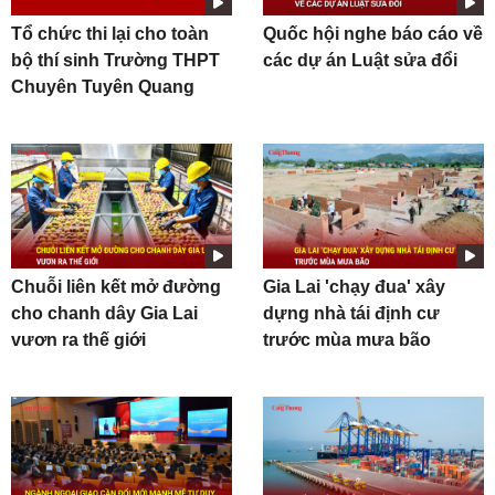
Tổ chức thi lại cho toàn
Quốc hội nghe báo cáo về
bộ thí sinh Trường THPT
các dự án Luật sửa đổi
Chuyên Tuyên Quang
Chuỗi liên kết mở đường
Gia Lai 'chạy đua' xây
cho chanh dây Gia Lai
dựng nhà tái định cư
vươn ra thế giới
trước mùa mưa bão