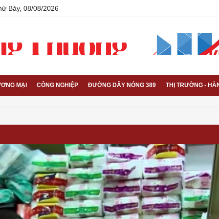
hứ Bảy, 08/08/2026
ƠNG MẠI
CÔNG NGHIỆP
ĐƯỜNG DÂY NÓNG 389
THỊ TRƯỜNG - HÀ