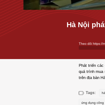
Hà Nội phá
Theo dõi https://
Phát triển các
quá trình mua 
trên địa bàn H
Tags:
hà
ứng dụng công 