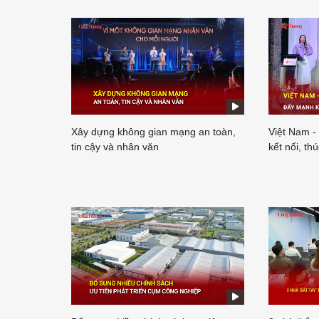
Xây dựng không gian mạng an toàn,
Việt Nam -
tin cậy và nhân văn
kết nối, th