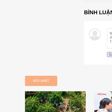
G
MỚI NHẤT