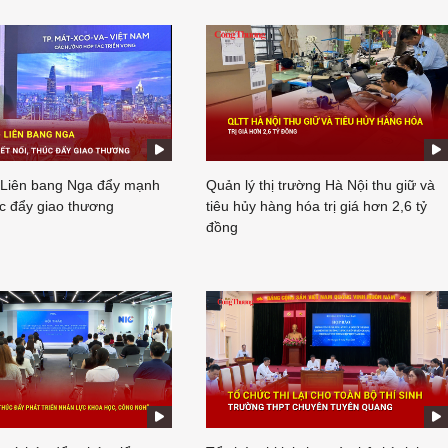
 Liên bang Nga đẩy mạnh
Quản lý thị trường Hà Nội thu giữ và
úc đẩy giao thương
tiêu hủy hàng hóa trị giá hơn 2,6 tỷ
đồng