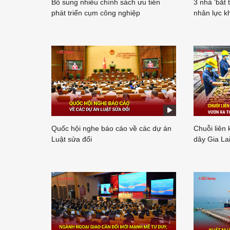
Bổ sung nhiều chính sách ưu tiên
3 nhà ‘bắt 
phát triển cụm công nghiệp
nhân lực k
Quốc hội nghe báo cáo về các dự án
Chuỗi liên
Luật sửa đổi
dây Gia Lai