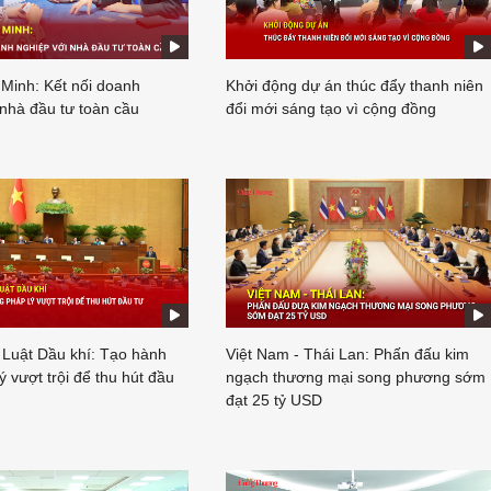
 Minh: Kết nối doanh
Khởi động dự án thúc đẩy thanh niên
 nhà đầu tư toàn cầu
đổi mới sáng tạo vì cộng đồng
 Luật Dầu khí: Tạo hành
Việt Nam - Thái Lan: Phấn đấu kim
ý vượt trội để thu hút đầu
ngạch thương mại song phương sớm
đạt 25 tỷ USD