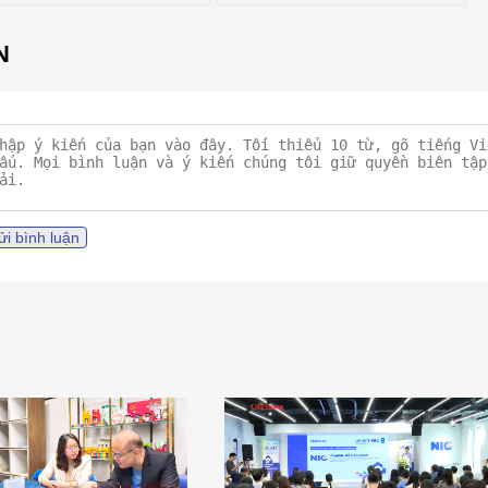
ửi bình luận