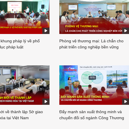
 khung pháp lý về phổ
Phòng vệ thương mại: Lá chắn cho
dục pháp luật
phát triển công nghiệp bền vững
ới về thành lập Sở giao
Đẩy mạnh sản xuất thông minh và
hóa tại Việt Nam
chuyển đổi số ngành Công Thương