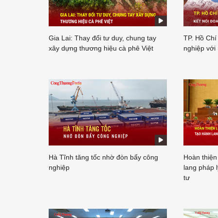
Gia Lai: Thay đổi tư duy, chung tay
TP. Hồ Chí
xây dựng thương hiệu cà phê Việt
nghiệp với
Hà Tĩnh tăng tốc nhờ đòn bẩy công
Hoàn thiện
nghiệp
lang pháp l
tư