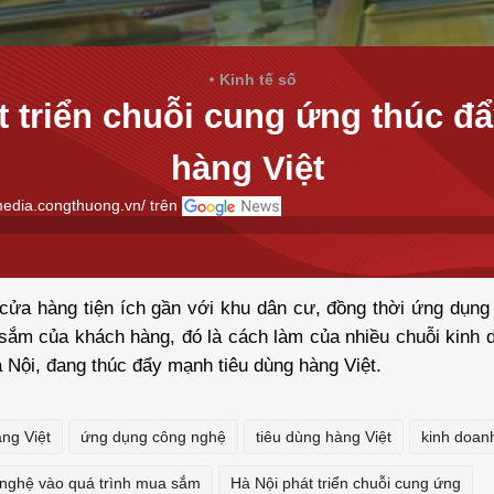
Kinh tế số
t triển chuỗi cung ứng thúc đẩ
hàng Việt
media.congthuong.vn/ trên
 cửa hàng tiện ích gần với khu dân cư, đồng thời ứng dụn
sắm của khách hàng, đó là cách làm của nhiều chuỗi kinh 
à Nội, đang thúc đẩy mạnh tiêu dùng hàng Việt.
ng Việt
ứng dụng công nghệ
tiêu dùng hàng Việt
kinh doan
nghệ vào quá trình mua sắm
Hà Nội phát triển chuỗi cung ứng