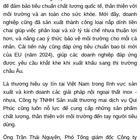
để đảm bảo tiêu chuẩn chất lượng quốc tế, thân thiện với
môi trường và an toàn cho sức khỏe. Mới đây, doanh
nghiệp cũng đã sản xuất thành công loại nắp dính liền
chai giúp việc phân loại và xử lý tái chế nhựa thuận lợi
hơn, và nâng cao ý thức bảo vệ môi trường cho mỗi cá
nhân. Cải tiến này cũng đáp ứng tiêu chuẩn bao bì mới
của EU (năm 2024), giúp các doanh nghiệp đáp ứng
được yêu cầu khắt khe khi xuất khẩu sang thị trường
châu Âu.
Là thương hiệu uy tín tại Việt Nam trong lĩnh vực sản
xuất và kinh doanh các giải pháp nội ngoại thất inox -
nhựa, Công ty TNHH Sản xuất thương mại dịch vụ Qui
Phúc cũng luôn nỗ lực để cung cấp những sản phẩm
chất lượng, thân thiện với môi trường đến tay người tiêu
dùng.
Ông Trần Thái Nguyên, Phó Tổng giám đốc Công ty