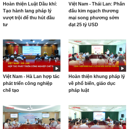
Hoàn thiện Luật Dầu khí:
Việt Nam - Thái Lan: Phấn
Tạo hành lang pháp lý
đấu kim ngạch thương
vượt trội để thu hút đầu
mại song phương sớm
tư
đạt 25 tỷ USD
Việt Nam - Hà Lan hợp tác
Hoàn thiện khung pháp lý
phát triển công nghiệp
về phổ biến, giáo dục
chế tạo
pháp luật