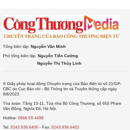
Tổng biên tập:
Nguyễn Văn Minh
Phó tổng biên tập:
Nguyễn Tiến Cường
Nguyễn Thị Thùy Linh
® Giấy phép hoạt động Chuyên trang của Báo điện tử số 21/GP-
CBC do Cục Báo chí - Bộ Thông tin và Truyền thông cấp ngày
9/8/2023
Tòa soạn: Tầng 10-11, Tòa nhà Bộ Công Thương, số 655 Phạm
Văn Đồng, Nghĩa Đô, Hà Nội.
Hotline:
0866.59.4498
Tel:
0243.936.6400
- Fax:
0243.936.6402