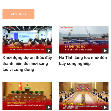
MỚI NHẤT
Khởi động dự án thúc đẩy
Hà Tĩnh tăng tốc nhờ đòn
thanh niên đổi mới sáng
bẩy công nghiệp
tạo vì cộng đồng