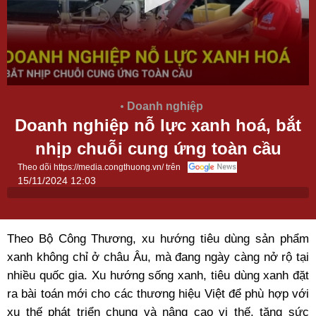
Doanh nghiệp
Doanh nghiệp nỗ lực xanh hoá, bắt
nhịp chuỗi cung ứng toàn cầu
Theo dõi https://media.congthuong.vn/ trên
15/11/2024 12:03
Theo Bộ Công Thương, xu hướng tiêu dùng sản phẩm
xanh không chỉ ở châu Âu, mà đang ngày càng nở rộ tại
nhiều quốc gia. Xu hướng sống xanh, tiêu dùng xanh đặt
ra bài toán mới cho các thương hiệu Việt để phù hợp với
xu thế phát triển chung và nâng cao vị thế, tăng sức