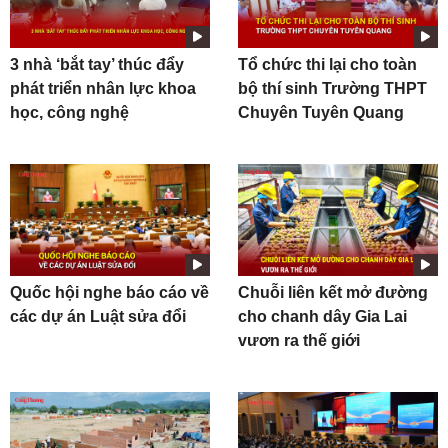
3 nhà ‘bắt tay’ thúc đẩy
Tổ chức thi lại cho toàn
phát triển nhân lực khoa
bộ thí sinh Trường THPT
học, công nghệ
Chuyên Tuyên Quang
Quốc hội nghe báo cáo về
Chuỗi liên kết mở đường
các dự án Luật sửa đổi
cho chanh dây Gia Lai
vươn ra thế giới