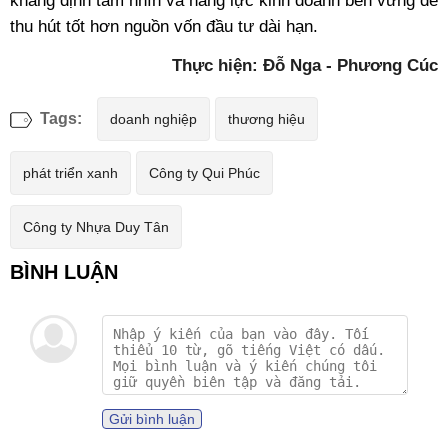
khẳng định tầm nhìn và năng lực kinh doanh bền vững để
thu hút tốt hơn nguồn vốn đầu tư dài hạn.
Thực hiện: Đỗ Nga - Phương Cúc
Tags:
doanh nghiệp
thương hiệu
phát triển xanh
Công ty Qui Phúc
Công ty Nhựa Duy Tân
Gửi bình luận