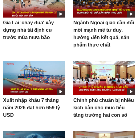
Gia Lai 'chạy đua' xây
Ngành Ngoại giao cần đổi
dựng nhà tái định cư
mới mạnh mẽ tư duy,
trước mùa mưa bão
hướng đến kết quả, sản
phẩm thực chất
Xuất nhập khẩu 7 tháng
Chính phủ chuẩn bị nhiều
năm 2026 đạt hơn 659 tỷ
kịch bản cho mục tiêu
USD
tăng trưởng hai con số