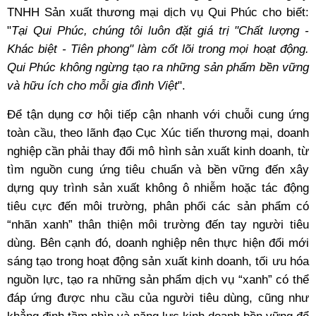
TNHH Sản xuất thương mại dịch vụ Qui Phúc cho biết:
"
Tại Qui Phúc, chúng tôi luôn đặt giá trị "Chất lượng -
Khác biệt - Tiên phong" làm cốt lõi trong mọi hoạt động.
Qui Phúc không ngừng tạo ra những sản phẩm bền vững
và hữu ích cho mỗi gia đình Việt
".
Để tận dụng cơ hội tiếp cận nhanh với chuỗi cung ứng
toàn cầu, theo lãnh đạo Cục Xúc tiến thương mại, doanh
nghiệp cần phải thay đổi mô hình sản xuất kinh doanh, từ
tìm nguồn cung ứng tiêu chuẩn và bền vững đến xây
dựng quy trình sản xuất không ô nhiễm hoặc tác động
tiêu cực đến môi trường, phân phối các sản phẩm có
“nhãn xanh” thân thiện môi trường đến tay người tiêu
dùng. Bên cạnh đó, doanh nghiệp nên thực hiện đổi mới
sáng tạo trong hoạt động sản xuất kinh doanh, tối ưu hóa
nguồn lực, tạo ra những sản phẩm dịch vụ “xanh” có thể
đáp ứng được nhu cầu của người tiêu dùng, cũng như