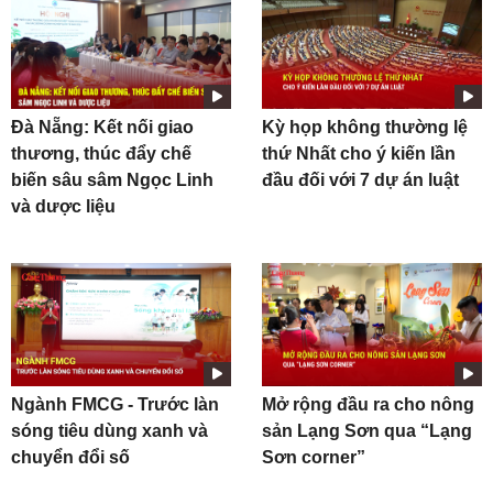
Đà Nẵng: Kết nối giao
Kỳ họp không thường lệ
thương, thúc đẩy chế
thứ Nhất cho ý kiến lần
biến sâu sâm Ngọc Linh
đầu đối với 7 dự án luật
và dược liệu
Ngành FMCG - Trước làn
Mở rộng đầu ra cho nông
sóng tiêu dùng xanh và
sản Lạng Sơn qua “Lạng
chuyển đổi số
Sơn corner”