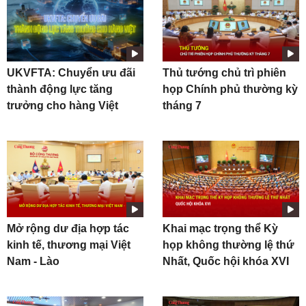
UKVFTA: Chuyển ưu đãi
Thủ tướng chủ trì phiên
thành động lực tăng
họp Chính phủ thường kỳ
trưởng cho hàng Việt
tháng 7
Mở rộng dư địa hợp tác
Khai mạc trọng thể Kỳ
kinh tế, thương mại Việt
họp không thường lệ thứ
Nam - Lào
Nhất, Quốc hội khóa XVI