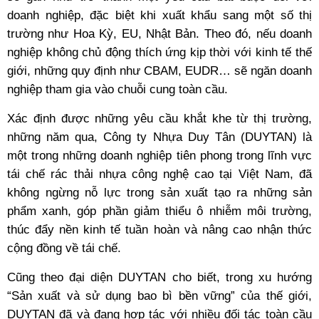
doanh nghiệp, đặc biệt khi xuất khẩu sang một số thị
trường như Hoa Kỳ, EU, Nhật Bản. Theo đó, nếu doanh
nghiệp không chủ động thích ứng kịp thời với kinh tế thế
giới, những quy định như CBAM, EUDR… sẽ ngăn doanh
nghiệp tham gia vào chuỗi cung toàn cầu.
Xác định được những yêu cầu khắt khe từ thị trường,
những năm qua, Công ty Nhựa Duy Tân (DUYTAN) là
một trong những doanh nghiệp tiên phong trong lĩnh vực
tái chế rác thải nhựa công nghệ cao tại Việt Nam, đã
không ngừng nỗ lực trong sản xuất tạo ra những sản
phẩm xanh, góp phần giảm thiểu ô nhiễm môi trường,
thúc đẩy nền kinh tế tuần hoàn và nâng cao nhận thức
cộng đồng về tái chế.
Cũng theo đại diện DUYTAN cho biết, trong xu hướng
“Sản xuất và sử dụng bao bì bền vững” của thế giới,
DUYTAN đã và đang hợp tác với nhiều đối tác toàn cầu