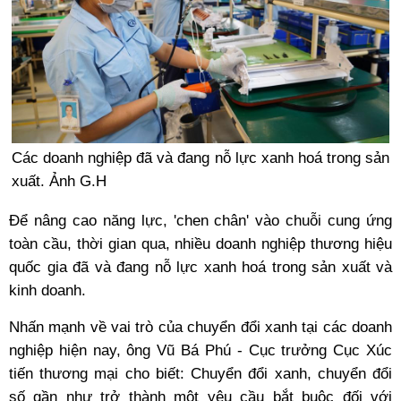
Các doanh nghiệp đã và đang nỗ lực xanh hoá trong sản
xuất. Ảnh G.H
Để nâng cao năng lực, 'chen chân' vào chuỗi cung ứng
toàn cầu, thời gian qua, nhiều doanh nghiệp thương hiệu
quốc gia đã và đang nỗ lực xanh hoá trong sản xuất và
kinh doanh.
Nhấn mạnh về vai trò của chuyển đổi xanh tại các doanh
nghiệp hiện nay, ông Vũ Bá Phú - Cục trưởng Cục Xúc
tiến thương mại cho biết: Chuyển đổi xanh, chuyển đổi
số gần như trở thành một yêu cầu bắt buộc đối với