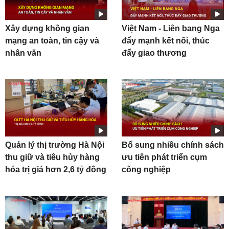
Xây dựng không gian
Việt Nam - Liên bang Nga
mạng an toàn, tin cậy và
đẩy mạnh kết nối, thúc
nhân văn
đẩy giao thương
Quản lý thị trường Hà Nội
Bổ sung nhiều chính sách
thu giữ và tiêu hủy hàng
ưu tiên phát triển cụm
hóa trị giá hơn 2,6 tỷ đồng
công nghiệp