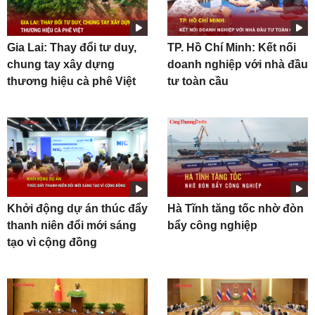
Gia Lai: Thay đổi tư duy,
TP. Hồ Chí Minh: Kết nối
chung tay xây dựng
doanh nghiệp với nhà đầu
thương hiệu cà phê Việt
tư toàn cầu
Khởi động dự án thúc đẩy
Hà Tĩnh tăng tốc nhờ đòn
thanh niên đổi mới sáng
bẩy công nghiệp
tạo vì cộng đồng