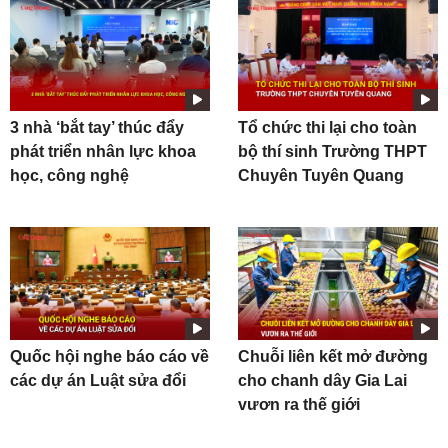
3 nhà ‘bắt tay’ thúc đẩy
Tổ chức thi lại cho toàn
phát triển nhân lực khoa
bộ thí sinh Trường THPT
học, công nghệ
Chuyên Tuyên Quang
Quốc hội nghe báo cáo về
Chuỗi liên kết mở đường
các dự án Luật sửa đổi
cho chanh dây Gia Lai
vươn ra thế giới