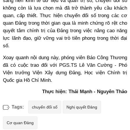
sang nền kinh tế dữ liệu và quản trị số, chuyển đổi số
không còn là lựa chọn mà đã trở thành yêu cầu khách
quan, cấp thiết. Thực hiện chuyển đổi số trong các cơ
quan Đảng trong thời gian qua là minh chứng rõ rệt cho
quyết tâm chính trị của Đảng
trong việc nâng cao năng
lực lãnh đạo, giữ vững vai trò tiên phong trong thời đại
số.
Xoay quanh nội dung này, phóng viên Báo Công Thương
đã có cuộc trao đổi với PGS.TS Lê Văn Cường - Phó
Viện trưởng Viện Xây dựng Đảng, Học viện Chính trị
Quốc gia Hồ Chí Minh.
Thực hiện: Thái Mạnh - Nguyên Thảo
Tags:
chuyển đổi số
Nghị quyết Đảng
Cơ quan Đảng