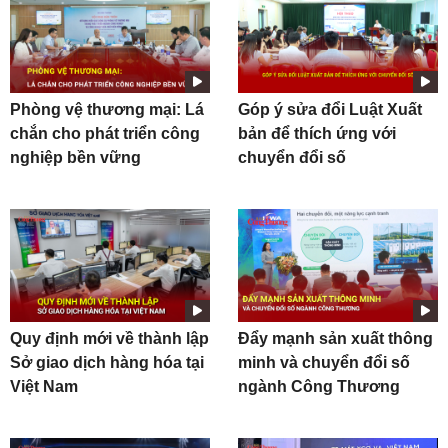
Phòng vệ thương mại: Lá
Góp ý sửa đổi Luật Xuất
chắn cho phát triển công
bản để thích ứng với
nghiệp bền vững
chuyển đổi số
Quy định mới về thành lập
Đẩy mạnh sản xuất thông
Sở giao dịch hàng hóa tại
minh và chuyển đổi số
Việt Nam
ngành Công Thương