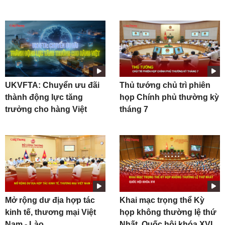
UKVFTA: Chuyển ưu đãi
Thủ tướng chủ trì phiên
thành động lực tăng
họp Chính phủ thường kỳ
trưởng cho hàng Việt
tháng 7
Mở rộng dư địa hợp tác
Khai mạc trọng thể Kỳ
kinh tế, thương mại Việt
họp không thường lệ thứ
Nam - Lào
Nhất, Quốc hội khóa XVI