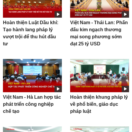
Hoàn thiện Luật Dầu khí:
Việt Nam - Thái Lan: Phấn
Tạo hành lang pháp lý
đấu kim ngạch thương
vượt trội để thu hút đầu
mại song phương sớm
tư
đạt 25 tỷ USD
Việt Nam - Hà Lan hợp tác
Hoàn thiện khung pháp lý
phát triển công nghiệp
về phổ biến, giáo dục
chế tạo
pháp luật