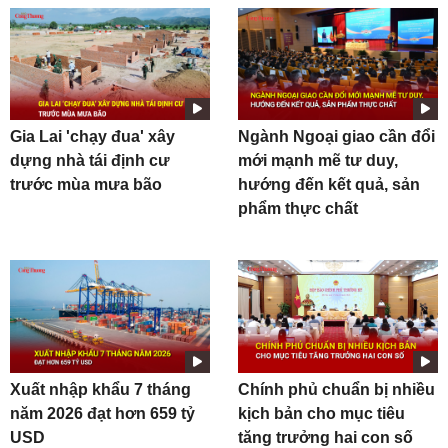
Gia Lai 'chạy đua' xây
Ngành Ngoại giao cần đổi
dựng nhà tái định cư
mới mạnh mẽ tư duy,
trước mùa mưa bão
hướng đến kết quả, sản
phẩm thực chất
Xuất nhập khẩu 7 tháng
Chính phủ chuẩn bị nhiều
năm 2026 đạt hơn 659 tỷ
kịch bản cho mục tiêu
USD
tăng trưởng hai con số