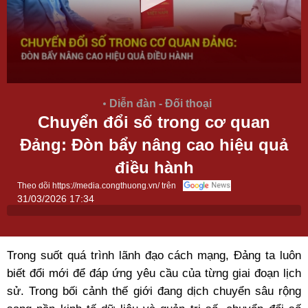
Diễn đàn - Đối thoại
Chuyển đổi số trong cơ quan
Đảng: Đòn bẩy nâng cao hiệu quả
điều hành
Theo dõi https://media.congthuong.vn/ trên
31/03/2026 17:34
Trong suốt quá trình lãnh đạo cách mạng, Đảng ta luôn
biết đổi mới để đáp ứng yêu cầu của từng giai đoạn lịch
sử. Trong bối cảnh thế giới đang dịch chuyển sâu rộng