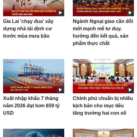
Gia Lai 'chạy đua' xây
Ngành Ngoại giao cần đổi
dựng nhà tái định cư
mới mạnh mẽ tư duy,
trước mùa mưa bão
hướng đến kết quả, sản
phẩm thực chất
Xuất nhập khẩu 7 tháng
Chính phủ chuẩn bị nhiều
năm 2026 đạt hơn 659 tỷ
kịch bản cho mục tiêu
USD
tăng trưởng hai con số