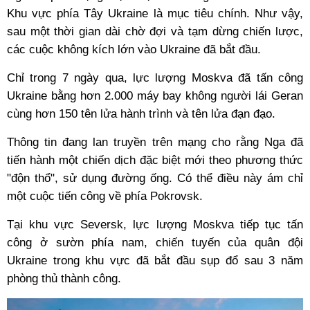
Khu vực phía Tây Ukraine là mục tiêu chính. Như vậy,
sau một thời gian dài chờ đợi và tạm dừng chiến lược,
các cuộc không kích lớn vào Ukraine đã bắt đầu.
Chỉ trong 7 ngày qua, lực lượng Moskva đã tấn công
Ukraine bằng hơn 2.000 máy bay không người lái Geran
cùng hơn 150 tên lửa hành trình và tên lửa đạn đạo.
Thông tin đang lan truyền trên mạng cho rằng Nga đã
tiến hành một chiến dịch đặc biệt mới theo phương thức
"độn thổ", sử dụng đường ống. Có thể điều này ám chỉ
một cuộc tiến công về phía Pokrovsk.
Tại khu vực Seversk, lực lượng Moskva tiếp tục tấn
công ở sườn phía nam, chiến tuyến của quân đội
Ukraine trong khu vực đã bắt đầu sụp đổ sau 3 năm
phòng thủ thành công.