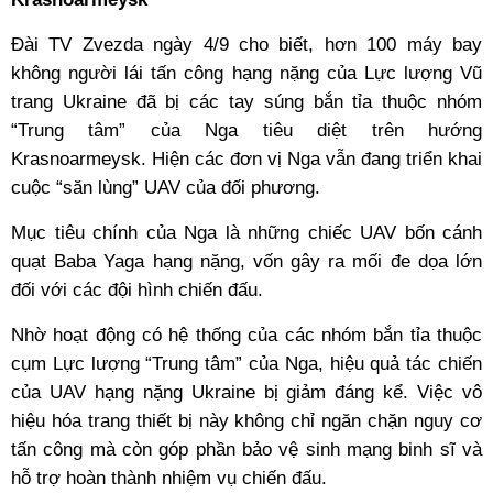
Đài TV Zvezda ngày 4/9 cho biết, hơn 100 máy bay
không người lái tấn công hạng nặng của Lực lượng Vũ
trang Ukraine đã bị các tay súng bắn tỉa thuộc nhóm
“Trung tâm” của Nga tiêu diệt trên hướng
Krasnoarmeysk. Hiện các đơn vị Nga vẫn đang triển khai
cuộc “săn lùng” UAV của đối phương.
Mục tiêu chính của Nga là những chiếc UAV bốn cánh
quạt Baba Yaga hạng nặng, vốn gây ra mối đe dọa lớn
đối với các đội hình chiến đấu.
Nhờ hoạt động có hệ thống của các nhóm bắn tỉa thuộc
cụm Lực lượng “Trung tâm” của Nga, hiệu quả tác chiến
của UAV hạng nặng Ukraine bị giảm đáng kể. Việc vô
hiệu hóa trang thiết bị này không chỉ ngăn chặn nguy cơ
tấn công mà còn góp phần bảo vệ sinh mạng binh sĩ và
hỗ trợ hoàn thành nhiệm vụ chiến đấu.