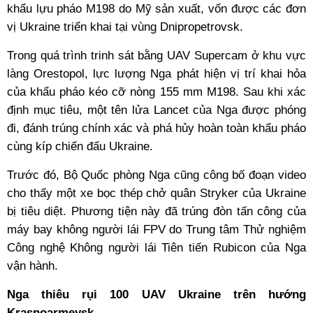
khẩu lựu pháo M198 do Mỹ sản xuất, vốn được các đơn
vị Ukraine triển khai tại vùng Dnipropetrovsk.
Trong quá trình trinh sát bằng UAV Supercam ở khu vực
làng Orestopol,
lực lượng Nga
phát hiện vị trí khai hỏa
của khẩu pháo kéo cỡ nòng 155 mm M198. Sau khi xác
định mục tiêu, một tên lửa Lancet của Nga được phóng
đi, đánh trúng chính xác và phá hủy hoàn toàn khẩu pháo
cùng kíp chiến đấu Ukraine.
Trước đó, Bộ Quốc phòng Nga cũng công bố đoạn video
cho thấy một xe bọc thép chở quân Stryker của Ukraine
bị tiêu diệt. Phương tiện này đã trúng đòn tấn công của
máy bay không người lái FPV do Trung tâm Thử nghiệm
Công nghệ Không người lái Tiên tiến Rubicon của Nga
vận hành.
Nga thiêu rụi 100 UAV Ukraine trên hướng
Krasnoarmeysk