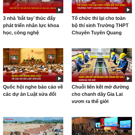
3 nhà ‘bắt tay’ thúc đẩy
Tổ chức thi lại cho toàn
phát triển nhân lực khoa
bộ thí sinh Trường THPT
học, công nghệ
Chuyên Tuyên Quang
Quốc hội nghe báo cáo về
Chuỗi liên kết mở đường
các dự án Luật sửa đổi
cho chanh dây Gia Lai
vươn ra thế giới