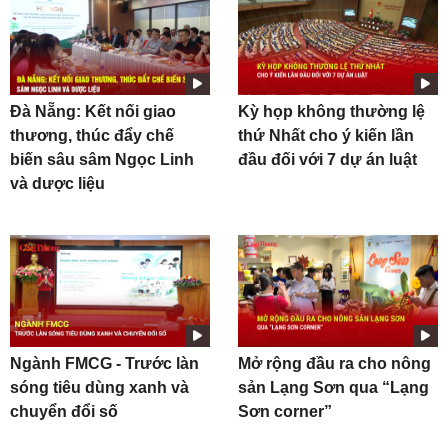
Đà Nẵng: Kết nối giao
Kỳ họp không thường lệ
thương, thúc đẩy chế
thứ Nhất cho ý kiến lần
biến sâu sâm Ngọc Linh
đầu đối với 7 dự án luật
và dược liệu
Ngành FMCG - Trước làn
Mở rộng đầu ra cho nông
sóng tiêu dùng xanh và
sản Lạng Sơn qua “Lạng
chuyển đổi số
Sơn corner”