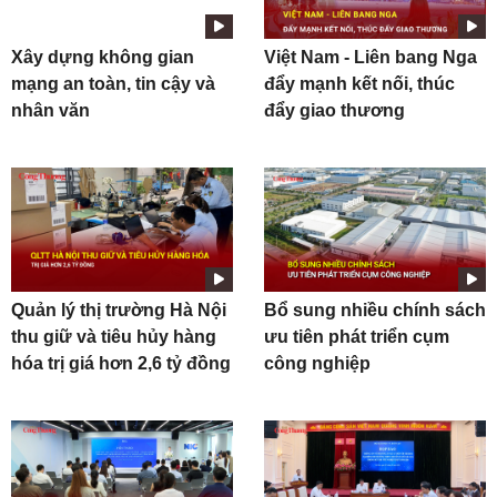
Xây dựng không gian
Việt Nam - Liên bang Nga
mạng an toàn, tin cậy và
đẩy mạnh kết nối, thúc
nhân văn
đẩy giao thương
Quản lý thị trường Hà Nội
Bổ sung nhiều chính sách
thu giữ và tiêu hủy hàng
ưu tiên phát triển cụm
hóa trị giá hơn 2,6 tỷ đồng
công nghiệp