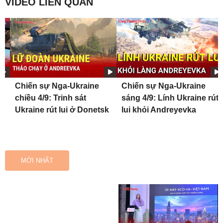
VIDEO LIÊN QUAN
Chiến sự Nga-Ukraine
Chiến sự Nga-Ukraine
chiều 4/9: Trinh sát
sáng 4/9: Lính Ukraine rút
Ukraine rút lui ở Donetsk
lui khỏi Andreyevka
MỚI NHẤT