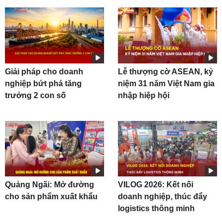
Giải pháp cho doanh
Lễ thượng cờ ASEAN, kỷ
nghiệp bứt phá tăng
niệm 31 năm Việt Nam gia
trưởng 2 con số
nhập hiệp hội
Quảng Ngãi: Mở đường
VILOG 2026: Kết nối
cho sản phẩm xuất khẩu
doanh nghiệp, thúc đẩy
logistics thông minh