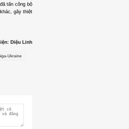
đã tấn công bộ
khác, gây thiệt
iện: Diệu Linh
Nga-Ukraine