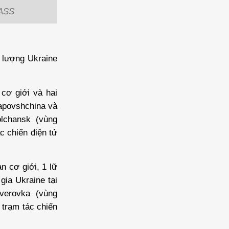
TASS
 lượng Ukraine
cơ giới và hai
apovshchina và
lchansk (vùng
c chiến điện tử
 cơ giới, 1 lữ
gia Ukraine tại
verovka (vùng
 trạm tác chiến