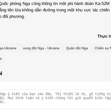
Quốc phòng Nga cũng thông tin một phi hành đoàn Ka-52M 
ằng tên lửa không dẫn đường trong một khu vực tác chiến 
o đối phương.
Thực h
ga-Ukraine
xung đột Nga - Ukraine
Quân đội Nga
Chiến sự 
ne