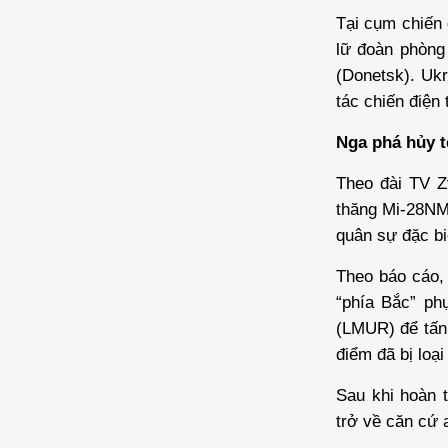
Tại cụm chiến 
lữ đoàn phòng 
(Donetsk). Ukr
tác chiến điện
Nga phá hủy t
Theo đài TV Z
thăng Mi-28NM 
quân sự đặc bi
Theo báo cáo,
“phía Bắc” ph
(LMUR) để tấn 
điểm đã bị loại
Sau khi hoàn 
trở về căn cứ 