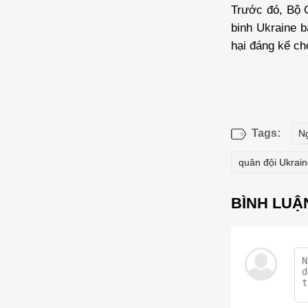
Trước đó, Bộ 
binh Ukraine b
hại đáng kể ch
Tags:
N
quân đội Ukrai