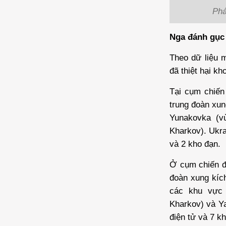
Phá
Nga đánh gục 
Theo dữ liệu 
đã thiệt hại kh
Tại cụm chiế
trung đoàn xun
Yunakovka (v
Kharkov). Ukra
và 2 kho đạn.
Ở cụm chiến đấ
đoàn xung kích
các khu vực 
Kharkov) và Ya
điện tử và 7 k