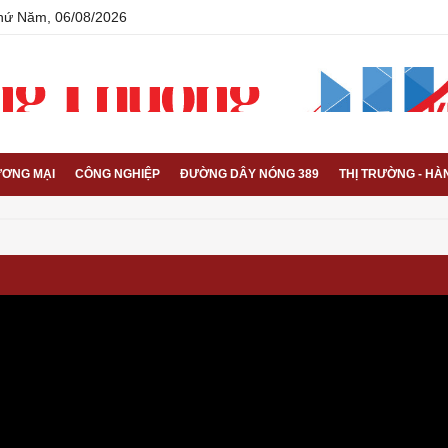
Thứ Năm, 06/08/2026
ƠNG MẠI
CÔNG NGHIỆP
ĐƯỜNG DÂY NÓNG 389
THỊ TRƯỜNG - HÀ