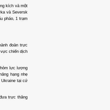
ung kích và một
ovka và Seversk
ẩu pháo, 1 trạm
hành đoàn trực
 vực chiến dịch
nhóm lực lượng
 năng hạng nhẹ
 Ukraine tại cứ
đưa trực thăng