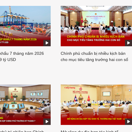
khẩu 7 tháng năm 2026
Chính phủ chuẩn bị nhiều kịch bản
9 tỷ USD
cho mục tiêu tăng trưởng hai con số
chủ trì phiên họp Chính
Mở rộng dư địa hợp tác kinh tế,