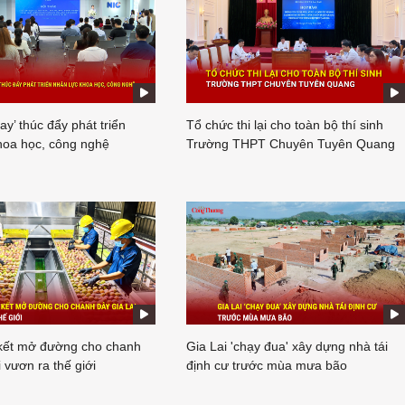
tay’ thúc đẩy phát triển
Tổ chức thi lại cho toàn bộ thí sinh
hoa học, công nghệ
Trường THPT Chuyên Tuyên Quang
 kết mở đường cho chanh
Gia Lai 'chạy đua' xây dựng nhà tái
 vươn ra thế giới
định cư trước mùa mưa bão