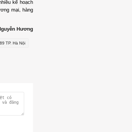
nhiều kế hoạch
ương mại, hàng
 Nguyễn Hương
89 TP. Hà Nội