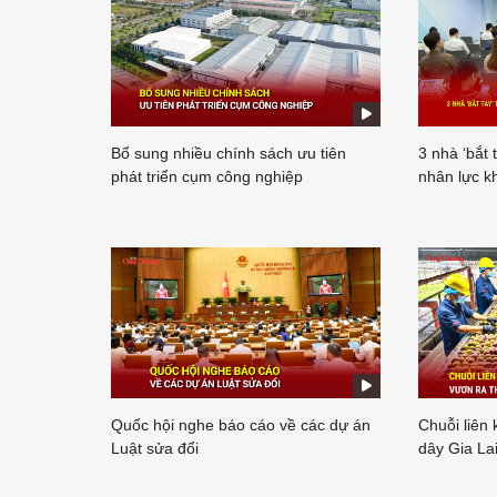
Bổ sung nhiều chính sách ưu tiên
3 nhà ‘bắt 
phát triển cụm công nghiệp
nhân lực k
Quốc hội nghe báo cáo về các dự án
Chuỗi liên
Luật sửa đổi
dây Gia Lai