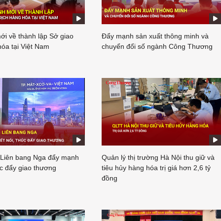
ới về thành lập Sở giao
Đẩy mạnh sản xuất thông minh và
hóa tại Việt Nam
chuyển đổi số ngành Công Thương
 Liên bang Nga đẩy mạnh
Quản lý thị trường Hà Nội thu giữ và
úc đẩy giao thương
tiêu hủy hàng hóa trị giá hơn 2,6 tỷ
đồng