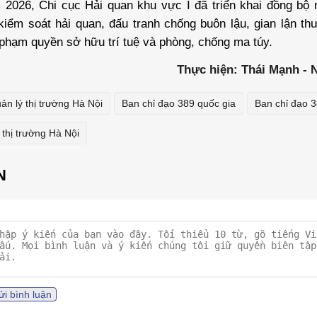
 2026, Chi cục Hải quan khu vực I đã triển khai đồng bộ 
iểm soát hải quan, đấu tranh chống buôn lậu, gian lận th
phạm quyền sở hữu trí tuệ và phòng, chống ma túy.
Thực hiện: Thái Mạnh -
ản lý thị trường Hà Nội
Ban chỉ đạo 389 quốc gia
Ban chỉ đạo 3
 thị trường Hà Nội
ửi bình luận