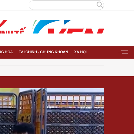
NG HÓA
TÀI CHÍNH - CHỨNG KHOÁN
XÃ HỘI