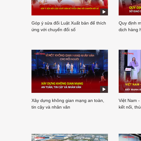
Góp ý sửa đổi Luật Xuất bản để thích
Quy định m
ứng với chuyển đổi số
dịch hàng 
Xây dựng không gian mạng an toàn,
Việt Nam -
tin cậy và nhân văn
kết nối, th