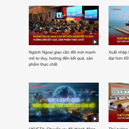
Ngành Ngoại giao cần đổi mới mạnh
Xuất nhập 
mẽ tư duy, hướng đến kết quả, sản
đạt hơn 65
phẩm thực chất
UKVFTA: Chuyển ưu đãi thành động
Thủ tướng 