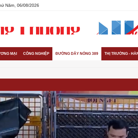
Thứ Năm, 06/08/2026
ƠNG MẠI
CÔNG NGHIỆP
ĐƯỜNG DÂY NÓNG 389
THỊ TRƯỜNG - HÀ